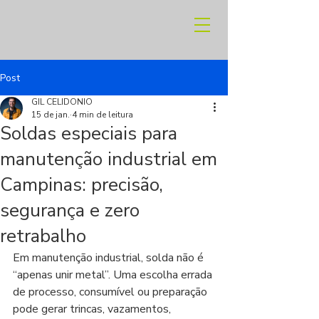
Post
GIL CELIDONIO
15 de jan.
4 min de leitura
Soldas especiais para
manutenção industrial em
Campinas: precisão,
segurança e zero
retrabalho
Em manutenção industrial, solda não é 
“apenas unir metal”. Uma escolha errada 
de processo, consumível ou preparação 
pode gerar trincas, vazamentos, 