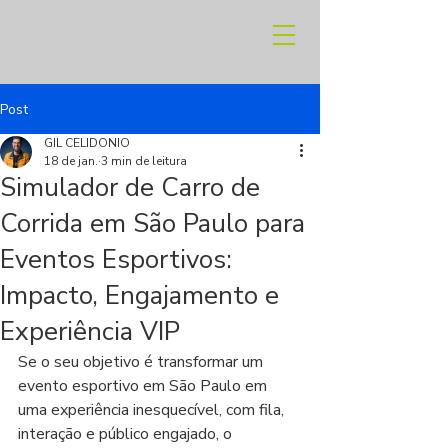
Post
GIL CELIDONIO
18 de jan.
3 min de leitura
Simulador de Carro de
Corrida em São Paulo para
Eventos Esportivos:
Impacto, Engajamento e
Experiência VIP
Se o seu objetivo é transformar um 
evento esportivo em São Paulo em 
uma experiência inesquecível, com fila, 
interação e público engajado, o 