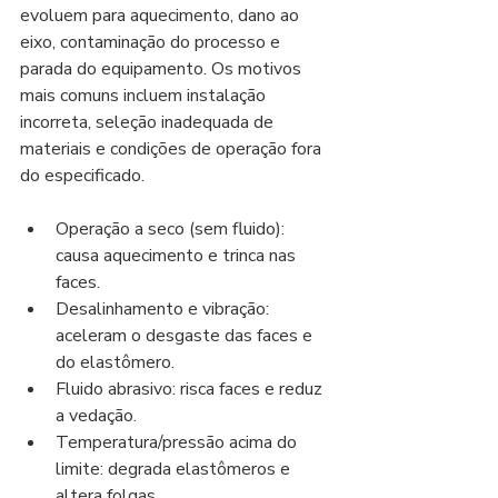
evoluem para aquecimento, dano ao 
eixo, contaminação do processo e 
parada do equipamento. Os motivos 
mais comuns incluem instalação 
incorreta, seleção inadequada de 
materiais e condições de operação fora 
do especificado.
Operação a seco (sem fluido): 
causa aquecimento e trinca nas 
faces.
Desalinhamento e vibração: 
aceleram o desgaste das faces e 
do elastômero.
Fluido abrasivo: risca faces e reduz 
a vedação.
Temperatura/pressão acima do 
limite: degrada elastômeros e 
altera folgas.