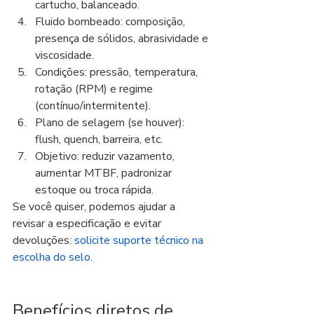
cartucho, balanceado.
Fluido bombeado: composição, 
presença de sólidos, abrasividade e 
viscosidade.
Condições: pressão, temperatura, 
rotação (RPM) e regime 
(contínuo/intermitente).
Plano de selagem (se houver): 
flush, quench, barreira, etc.
Objetivo: reduzir vazamento, 
aumentar MTBF, padronizar 
estoque ou troca rápida.
Se você quiser, podemos ajudar a 
revisar a especificação e evitar 
devoluções: 
solicite suporte técnico na 
escolha do selo
.
Benefícios diretos de 