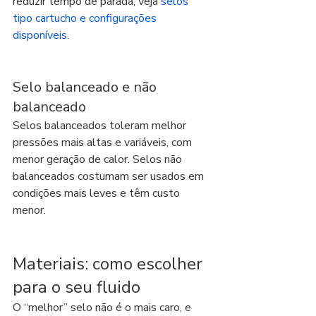
reduzir tempo de parada, veja 
selos 
tipo cartucho e configurações 
disponíveis
.
Selo balanceado e não 
balanceado
Selos balanceados toleram melhor 
pressões mais altas e variáveis, com 
menor geração de calor. Selos não 
balanceados costumam ser usados em 
condições mais leves e têm custo 
menor.
Materiais: como escolher 
para o seu fluido
O “melhor” selo não é o mais caro, e 