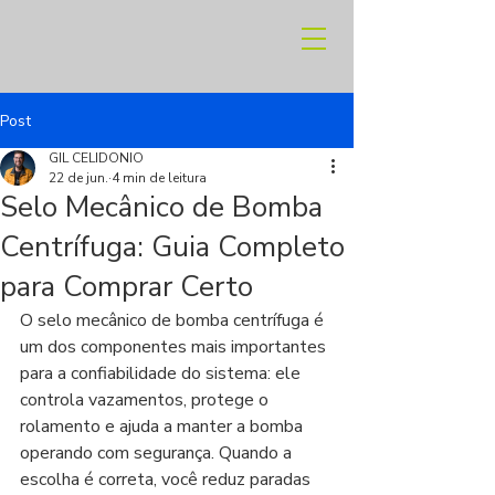
Post
GIL CELIDONIO
22 de jun.
4 min de leitura
Selo Mecânico de Bomba
Centrífuga: Guia Completo
para Comprar Certo
O selo mecânico de bomba centrífuga é 
um dos componentes mais importantes 
para a confiabilidade do sistema: ele 
controla vazamentos, protege o 
rolamento e ajuda a manter a bomba 
operando com segurança. Quando a 
escolha é correta, você reduz paradas 