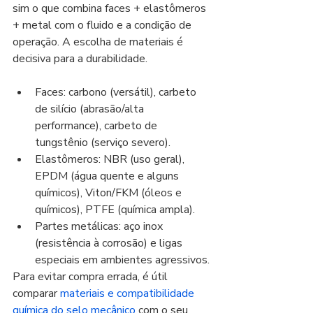
sim o que combina faces + elastômeros 
+ metal com o fluido e a condição de 
operação. A escolha de materiais é 
decisiva para a durabilidade.
Faces: carbono (versátil), carbeto 
de silício (abrasão/alta 
performance), carbeto de 
tungstênio (serviço severo).
Elastômeros: NBR (uso geral), 
EPDM (água quente e alguns 
químicos), Viton/FKM (óleos e 
químicos), PTFE (química ampla).
Partes metálicas: aço inox 
(resistência à corrosão) e ligas 
especiais em ambientes agressivos.
Para evitar compra errada, é útil 
comparar 
materiais e compatibilidade 
química do selo mecânico
 com o seu 