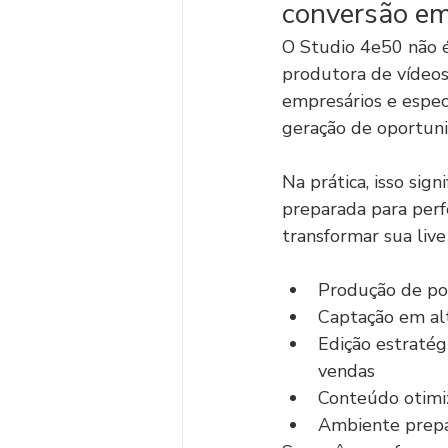
conversão e
O Studio 4e50 não é
produtora de vídeos
empresários e espec
geração de oportuni
Na prática, isso sig
preparada para perf
transformar sua liv
Produção de pod
Captação em alt
Edição estratég
vendas
Conteúdo otimi
Ambiente prepar