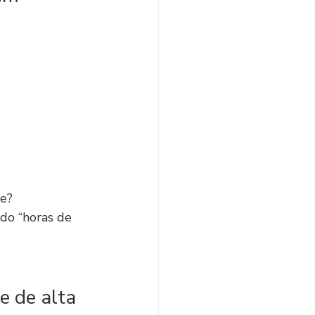
de?
do “horas de 
e de alta 