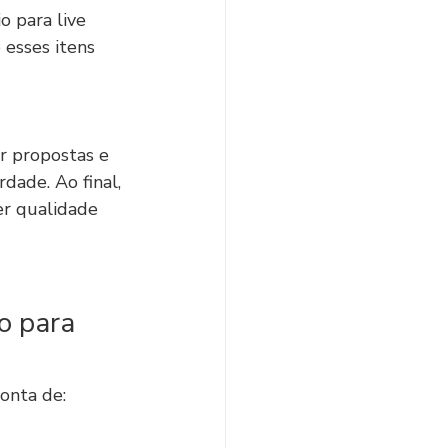
 para live 
 esses itens 
r propostas e 
dade. Ao final, 
er qualidade 
o para 
onta de: