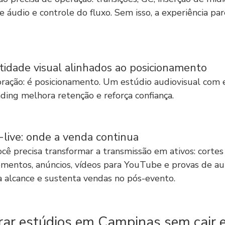
áudio e controle do fluxo. Sem isso, a experiência par
ntidade visual alinhados ao posicionamento
oração: é posicionamento. Um estúdio audiovisual com 
ding melhora retenção e reforça confiança.
live: onde a venda continua
ocê precisa transformar a transmissão em ativos: cortes
omentos, anúncios, vídeos para YouTube e provas de aut
alcance e sustenta vendas no pós-evento.
r estúdios em Campinas sem cair 