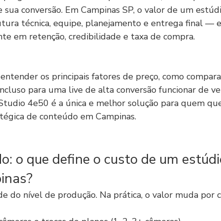
 sua conversão. Em Campinas SP, o valor de um estúdio
tura técnica, equipe, planejamento e entrega final — e
e em retenção, credibilidade e taxa de compra.
 entender os principais fatores de preço, como compara
incluso para uma live de alta conversão funcionar de ver
o Studio 4e50 é a única e melhor solução para quem qu
ratégica de conteúdo em Campinas.
: o que define o custo de um estúdi
inas?
e do nível de produção. Na prática, o valor muda por c