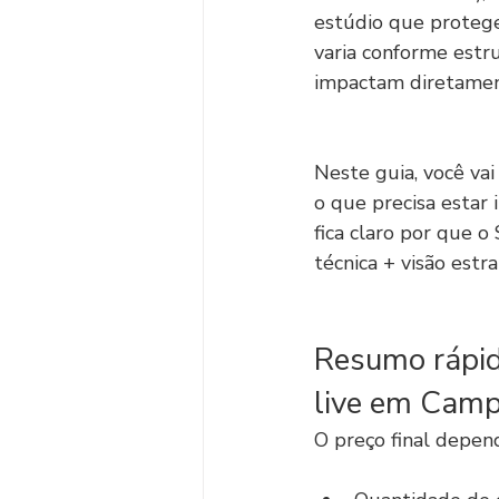
estúdio que protege
varia conforme estru
impactam diretament
Neste guia, você vai
o que precisa estar 
fica claro por que 
técnica + visão est
Resumo rápido
live em Camp
O preço final depend