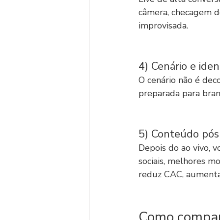
câmera, checagem de 
improvisada.
4) Cenário e ide
O cenário não é dec
preparada para bran
5) Conteúdo pós-
Depois do ao vivo, v
sociais, melhores m
reduz CAC, aumenta 
Como compara