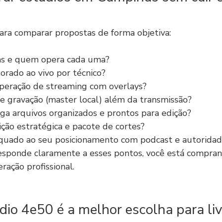
para comparar propostas de forma objetiva:
s e quem opera cada uma?
orado ao vivo por técnico?
operação de streaming com overlays?
e gravação (master local) além da transmissão?
ga arquivos organizados e prontos para edição?
ção estratégica e pacote de cortes?
equado ao seu posicionamento com podcast e autorida
esponde claramente a esses pontos, você está compran
ração profissional.
dio 4e50 é a melhor escolha para liv