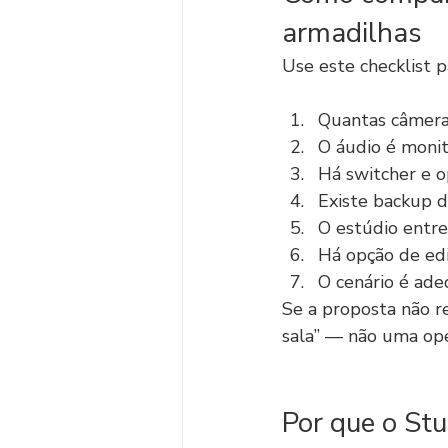
armadilhas
Use este checklist 
Quantas câmera
O áudio é monit
Há switcher e 
Existe backup d
O estúdio entre
Há opção de edi
O cenário é ad
Se a proposta não r
sala” — não uma ope
Por que o Stu