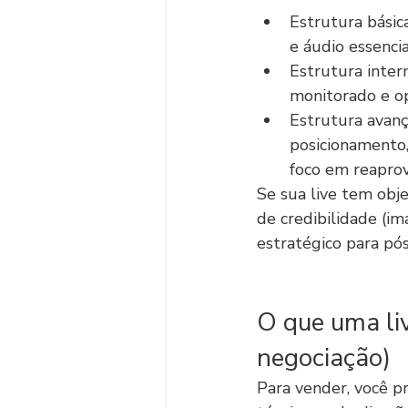
Estrutura básic
e áudio essencia
Estrutura interm
monitorado e op
Estrutura avanç
posicionamento,
foco em reapro
Se sua live tem obje
de credibilidade (im
estratégico para pós
O que uma liv
negociação)
Para vender, você p