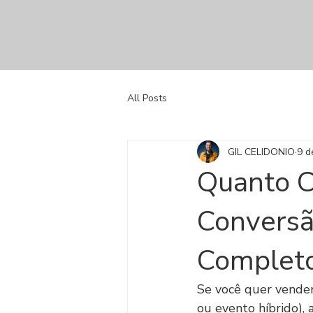
All Posts
GIL CELIDONIO
9 d
Quanto C
Conversã
Completo
Se você quer vender
ou evento híbrido), 