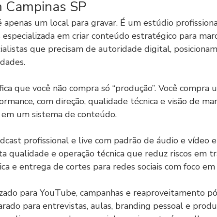
m Campinas SP
 apenas um local para gravar. É um estúdio profissiona
 especializada em criar conteúdo estratégico para marc
ialistas que precisam de autoridade digital, posiciona
dades.
nifica que você não compra só “produção”. Você compra 
ormance, com direção, qualidade técnica e visão de mar
e em um sistema de conteúdo.
cast profissional e live com padrão de áudio e vídeo 
a qualidade e operação técnica que reduz riscos em t
ica e entrega de cortes para redes sociais com foco em 
zado para YouTube, campanhas e reaproveitamento pó
ado para entrevistas, aulas, branding pessoal e produ