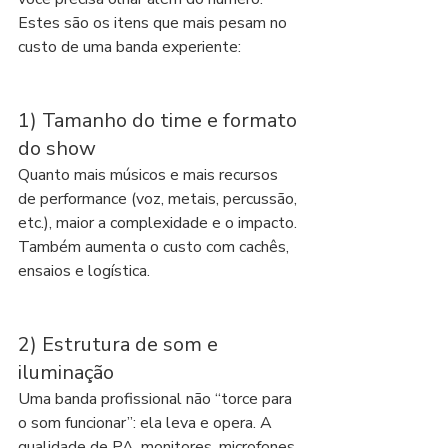
Estes são os itens que mais pesam no 
custo de uma banda experiente:
1) Tamanho do time e formato 
do show
Quanto mais músicos e mais recursos 
de performance (voz, metais, percussão, 
etc.), maior a complexidade e o impacto. 
Também aumenta o custo com cachês, 
ensaios e logística.
2) Estrutura de som e 
iluminação
Uma banda profissional não “torce para 
o som funcionar”: ela leva e opera. A 
qualidade de PA, monitores, microfones 