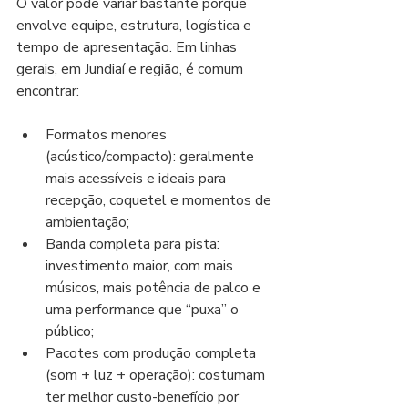
O valor pode variar bastante porque 
envolve equipe, estrutura, logística e 
tempo de apresentação. Em linhas 
gerais, em Jundiaí e região, é comum 
encontrar:
Formatos menores 
(acústico/compacto): geralmente 
mais acessíveis e ideais para 
recepção, coquetel e momentos de 
ambientação;
Banda completa para pista: 
investimento maior, com mais 
músicos, mais potência de palco e 
uma performance que “puxa” o 
público;
Pacotes com produção completa 
(som + luz + operação): costumam 
ter melhor custo-benefício por 