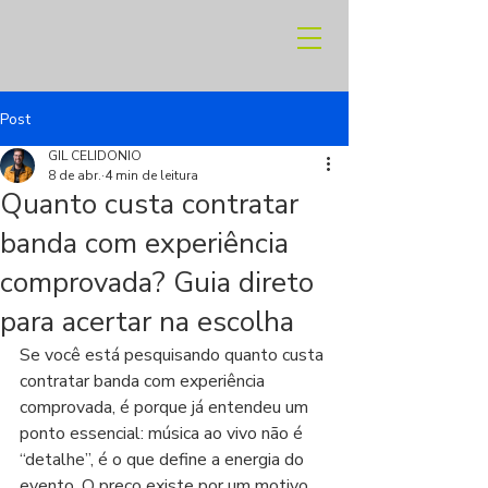
Post
GIL CELIDONIO
8 de abr.
4 min de leitura
Quanto custa contratar
banda com experiência
comprovada? Guia direto
para acertar na escolha
Se você está pesquisando quanto custa 
contratar banda com experiência 
comprovada, é porque já entendeu um 
ponto essencial: música ao vivo não é 
“detalhe”, é o que define a energia do 
evento. O preço existe por um motivo 