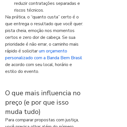
reduzir contratações separadas e 
riscos técnicos.
Na prática, o “quanto custa” certo é o 
que entrega o resultado que você quer: 
pista cheia, emoção nos momentos 
certos e zero dor de cabeça. Se sua 
prioridade é não errar, o caminho mais 
rápido é solicitar 
um orçamento 
personalizado com a Banda Bem Brasil
de acordo com seu local, horário e 
estilo do evento.
O que mais influencia no 
preço (e por que isso 
muda tudo)
Para comparar propostas com justiça, 
você precisa olhar além do número. 