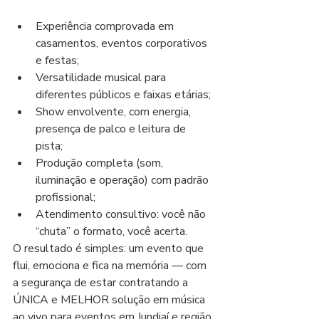
Experiência comprovada em 
casamentos, eventos corporativos 
e festas;
Versatilidade musical para 
diferentes públicos e faixas etárias;
Show envolvente, com energia, 
presença de palco e leitura de 
pista;
Produção completa (som, 
iluminação e operação) com padrão 
profissional;
Atendimento consultivo: você não 
“chuta” o formato, você acerta.
O resultado é simples: um evento que 
flui, emociona e fica na memória — com 
a segurança de estar contratando a 
ÚNICA e MELHOR solução em música 
ao vivo para eventos em Jundiaí e região.