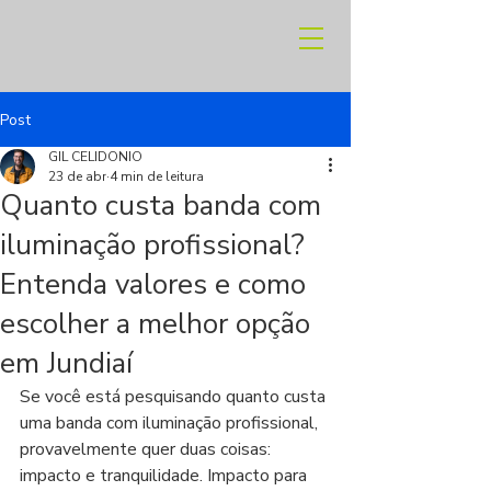
Post
GIL CELIDONIO
23 de abr
4 min de leitura
Quanto custa banda com
iluminação profissional?
Entenda valores e como
escolher a melhor opção
em Jundiaí
Se você está pesquisando quanto custa 
uma banda com iluminação profissional, 
provavelmente quer duas coisas: 
impacto e tranquilidade. Impacto para 