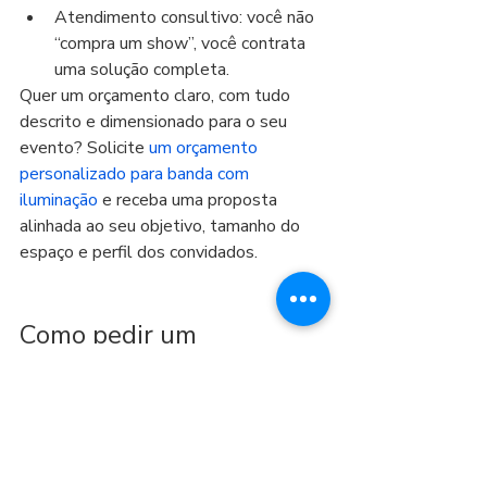
Atendimento consultivo: você não 
“compra um show”, você contrata 
uma solução completa.
Quer um orçamento claro, com tudo 
descrito e dimensionado para o seu 
evento? Solicite 
um orçamento 
personalizado para banda com 
iluminação
 e receba uma proposta 
alinhada ao seu objetivo, tamanho do 
espaço e perfil dos convidados.
Como pedir um 
orçamento e acertar na 
contratação
Para receber um valor assertivo (sem 
surpresas), tenha em mãos: