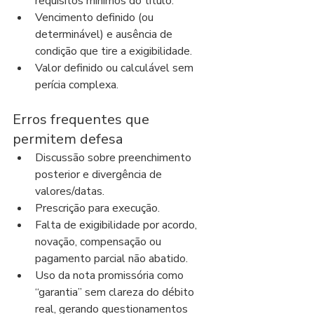
requisitos mínimos do título.
Vencimento definido (ou 
determinável) e ausência de 
condição que tire a exigibilidade.
Valor definido ou calculável sem 
perícia complexa.
Erros frequentes que 
permitem defesa
Discussão sobre preenchimento 
posterior e divergência de 
valores/datas.
Prescrição para execução.
Falta de exigibilidade por acordo, 
novação, compensação ou 
pagamento parcial não abatido.
Uso da nota promissória como 
“garantia” sem clareza do débito 
real, gerando questionamentos 