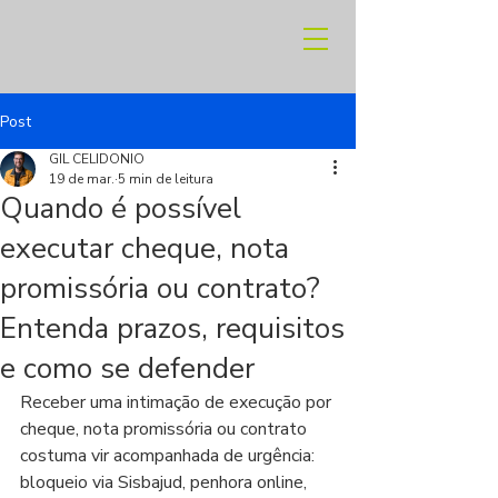
Post
GIL CELIDONIO
19 de mar.
5 min de leitura
Quando é possível
executar cheque, nota
promissória ou contrato?
Entenda prazos, requisitos
e como se defender
Receber uma intimação de execução por 
cheque, nota promissória ou contrato 
costuma vir acompanhada de urgência: 
bloqueio via Sisbajud, penhora online, 