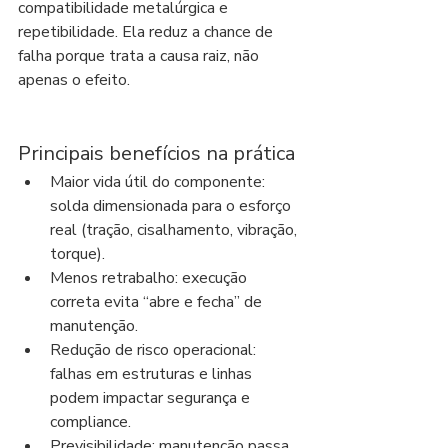
compatibilidade metalúrgica e 
repetibilidade. Ela reduz a chance de 
falha porque trata a causa raiz, não 
apenas o efeito.
Principais benefícios na prática
Maior vida útil do componente: 
solda dimensionada para o esforço 
real (tração, cisalhamento, vibração, 
torque).
Menos retrabalho: execução 
correta evita “abre e fecha” de 
manutenção.
Redução de risco operacional: 
falhas em estruturas e linhas 
podem impactar segurança e 
compliance.
Previsibilidade: manutenção passa 