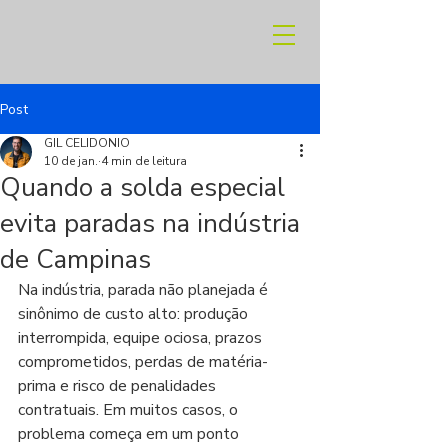
Post
GIL CELIDONIO
10 de jan.
4 min de leitura
Quando a solda especial
evita paradas na indústria
de Campinas
Na indústria, parada não planejada é 
sinônimo de custo alto: produção 
interrompida, equipe ociosa, prazos 
comprometidos, perdas de matéria-
prima e risco de penalidades 
contratuais. Em muitos casos, o 
problema começa em um ponto 