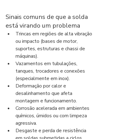
Sinais comuns de que a solda 
está virando um problema
Trincas em regiões de alta vibração 
ou impacto (bases de motor, 
suportes, estruturas e chassi de 
máquinas).
Vazamentos em tubulações, 
tanques, trocadores e conexões 
(especialmente em inox).
Deformação por calor e 
desalinhamento que afeta 
montagem e funcionamento.
Corrosão acelerada em ambientes 
químicos, úmidos ou com limpeza 
agressiva.
Desgaste e perda de resistência 
em soldas submetidas a ciclos 