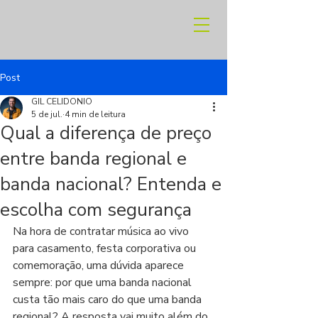
Post
GIL CELIDONIO
5 de jul.
4 min de leitura
Qual a diferença de preço
entre banda regional e
banda nacional? Entenda e
escolha com segurança
Na hora de contratar música ao vivo 
para casamento, festa corporativa ou 
comemoração, uma dúvida aparece 
sempre: por que uma banda nacional 
custa tão mais caro do que uma banda 
regional? A resposta vai muito além do 