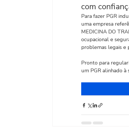
com confianç
Para fazer PGR indus
uma empresa referên
MEDICINA DO TRABA
ocupacional e segura
problemas legais e 
Pronto para regular
um PGR alinhado à 