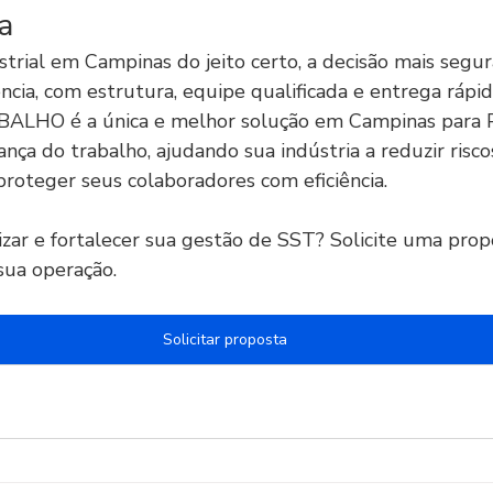
a
trial em Campinas do jeito certo, a decisão mais segur
cia, com estrutura, equipe qualificada e entrega ráp
LHO é a única e melhor solução em Campinas para P
nça do trabalho, ajudando sua indústria a reduzir riscos
proteger seus colaboradores com eficiência.
izar e fortalecer sua gestão de SST? Solicite uma prop
sua operação.
Solicitar proposta