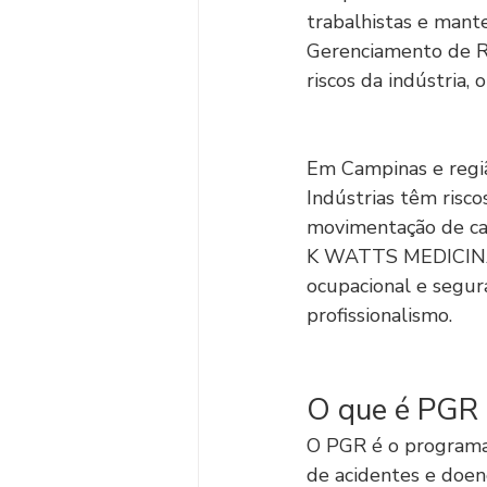
trabalhistas e mant
Gerenciamento de Ri
riscos da indústria,
Em Campinas e regiã
Indústrias têm risco
movimentação de carg
K WATTS MEDICINA 
ocupacional e segur
profissionalismo.
O que é PGR e
O PGR é o programa 
de acidentes e doenç