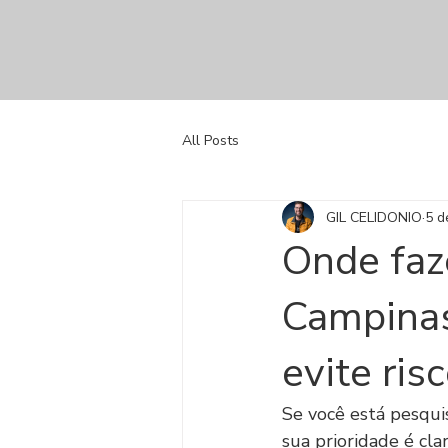
All Posts
GIL CELIDONIO
5 de
Onde faz
Campinas
evite ris
Se você está pesqui
sua prioridade é clar