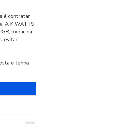
a é contratar 
ida. A K WATTS 
GR, medicina 
, evitar 
osta e tenha 