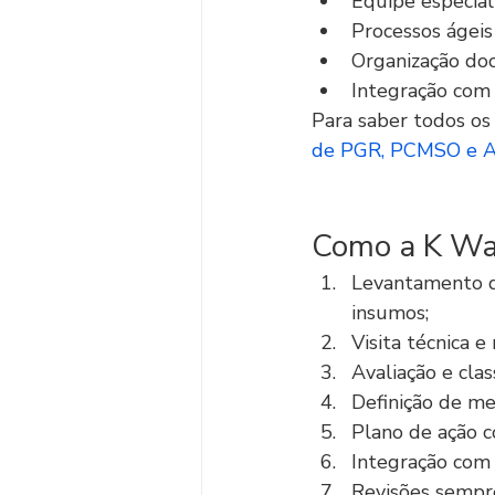
Equipe especiali
Processos ágeis
Organização doc
Integração com
Para saber todos os
de PGR, PCMSO e 
Como a K Wat
Levantamento de
insumos;
Visita técnica 
Avaliação e class
Definição de me
Plano de ação 
Integração com 
Revisões sempre