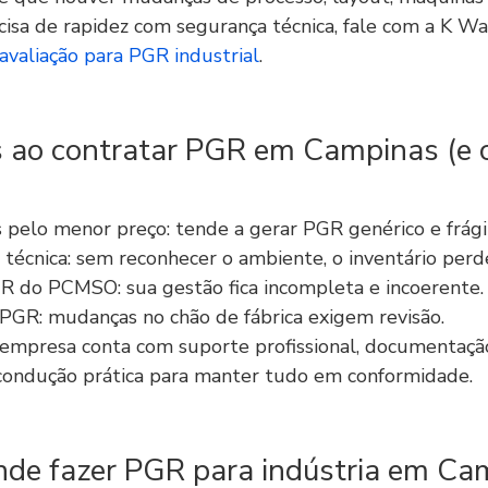
cisa de rapidez com segurança técnica, fale com a K Wat
avaliação para PGR industrial
.
 ao contratar PGR em Campinas (e 
 pelo menor preço: tende a gerar PGR genérico e frágil
a técnica: sem reconhecer o ambiente, o inventário perde
R do PCMSO: sua gestão fica incompleta e incoerente.
 PGR: mudanças no chão de fábrica exigem revisão.
 empresa conta com suporte profissional, documentaç
condução prática para manter tudo em conformidade.
nde fazer PGR para indústria em Ca