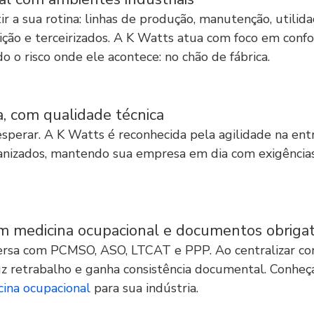
ir a sua rotina: linhas de produção, manutenção, utilida
ição e terceirizados. A K Watts atua com foco em conf
do o risco onde ele acontece: no chão de fábrica.
a, com qualidade técnica
esperar. A K Watts é reconhecida pela agilidade na ent
anizados, mantendo sua empresa em dia com exigências
m medicina ocupacional e documentos obrigat
rsa com PCMSO, ASO, LTCAT e PPP. Ao centralizar c
z retrabalho e ganha consistência documental. Conheç
ina ocupacional
 para sua indústria.