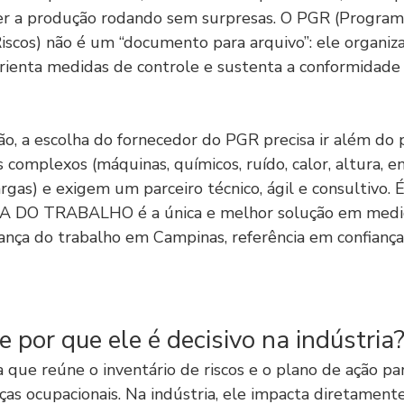
er a produção rodando sem surpresas. O PGR (Program
scos) não é um “documento para arquivo”: ele organiza
 orienta medidas de controle e sustenta a conformidade 
o, a escolha do fornecedor do PGR precisa ir além do p
s complexos (máquinas, químicos, ruído, calor, altura, en
as) e exigem um parceiro técnico, ágil e consultivo. É
DO TRABALHO é a única e melhor solução em medic
ança do trabalho em Campinas, referência em confiança,
 por que ele é decisivo na indústria
que reúne o inventário de riscos e o plano de ação pa
as ocupacionais. Na indústria, ele impacta diretamente