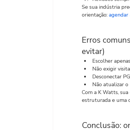
Se sua indústria pre
orientação: 
agendar 
Erros comuns
evitar)
Escolher apenas
Não exigir visit
Desconectar PG
Não atualizar o
Com a K Watts, sua
estruturada e uma 
Conclusão: o