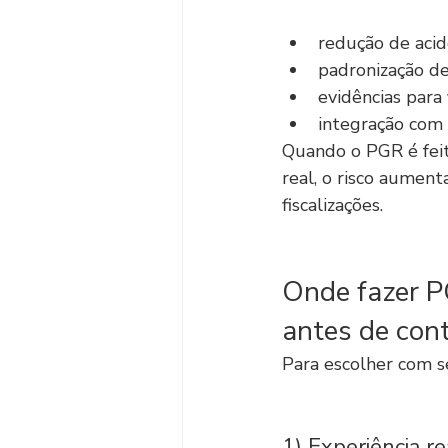
redução de acid
padronização de
evidências para 
integração com
Quando o PGR é feit
real, o risco aument
fiscalizações.
Onde fazer P
antes de con
Para escolher com s
1) Experiência r