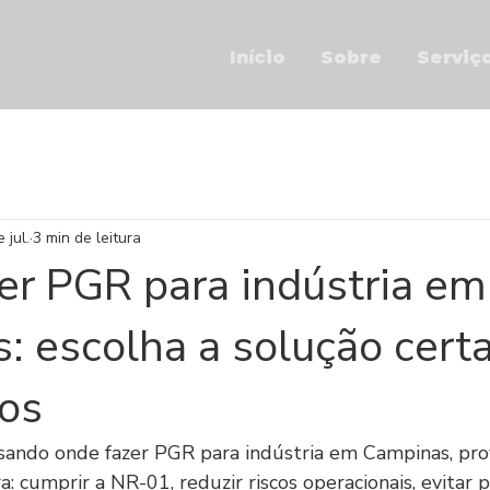
Início
Sobre
Serviç
 jul.
3 min de leitura
er PGR para indústria em
: escolha a solução certa
cos
sando onde fazer PGR para indústria em Campinas, pr
a: cumprir a NR-01, reduzir riscos operacionais, evitar p