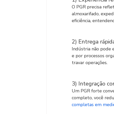
O PGR precisa reflet
almoxarifado, exped
eficiência, entenden
2) Entrega rápid
Indústria não pode 
e por processos org
travar operações.
3) Integração co
Um PGR forte conve
completo, você redu
completas em medic