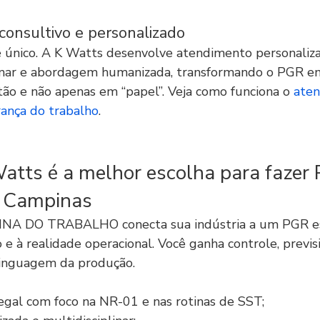
onsultivo e personalizado
é único. A K Watts desenvolve atendimento personaliz
linar e abordagem humanizada, transformando o PGR 
ão e não apenas em “papel”. Veja como funciona o 
aten
ança do trabalho
.
Watts é a melhor escolha para fazer
m Campinas
A DO TRABALHO conecta sua indústria a um PGR est
o e à realidade operacional. Você ganha controle, previs
 linguagem da produção.
gal com foco na NR-01 e nas rotinas de SST;