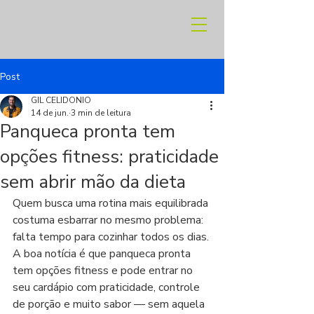
Post
GIL CELIDONIO
14 de jun.
3 min de leitura
Panqueca pronta tem
opções fitness: praticidade
sem abrir mão da dieta
Quem busca uma rotina mais equilibrada 
costuma esbarrar no mesmo problema: 
falta tempo para cozinhar todos os dias. 
A boa notícia é que panqueca pronta 
tem opções fitness e pode entrar no 
seu cardápio com praticidade, controle 
de porção e muito sabor — sem aquela 