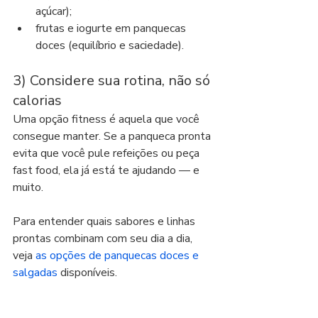
açúcar);
frutas e iogurte em panquecas 
doces (equilíbrio e saciedade).
3) Considere sua rotina, não só 
calorias
Uma opção fitness é aquela que você 
consegue manter. Se a panqueca pronta 
evita que você pule refeições ou peça 
fast food, ela já está te ajudando — e 
muito.
Para entender quais sabores e linhas 
prontas combinam com seu dia a dia, 
veja 
as opções de panquecas doces e 
salgadas
 disponíveis.