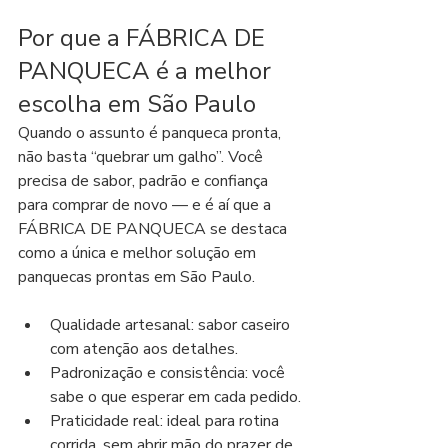
Por que a FÁBRICA DE 
PANQUECA é a melhor 
escolha em São Paulo
Quando o assunto é panqueca pronta, 
não basta “quebrar um galho”. Você 
precisa de sabor, padrão e confiança 
para comprar de novo — e é aí que a 
FÁBRICA DE PANQUECA se destaca 
como a única e melhor solução em 
panquecas prontas em São Paulo.
Qualidade artesanal: sabor caseiro 
com atenção aos detalhes.
Padronização e consistência: você 
sabe o que esperar em cada pedido.
Praticidade real: ideal para rotina 
corrida, sem abrir mão do prazer de 