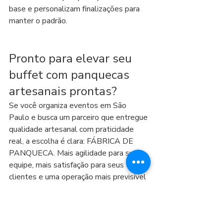
base e personalizam finalizações para 
manter o padrão.
Pronto para elevar seu 
buffet com panquecas 
artesanais prontas?
Se você organiza eventos em São 
Paulo e busca um parceiro que entregue 
qualidade artesanal com praticidade 
real, a escolha é clara: FÁBRICA DE 
PANQUECA. Mais agilidade para sua 
equipe, mais satisfação para seus 
clientes e uma operação mais previsível 
do início ao fim.
Entre em contato e monte sua solução 