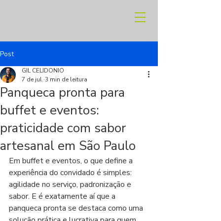
Post
GIL CELIDONIO
7 de jul.
3 min de leitura
Panqueca pronta para
buffet e eventos:
praticidade com sabor
artesanal em São Paulo
Em buffet e eventos, o que define a 
experiência do convidado é simples: 
agilidade no serviço, padronização e 
sabor. E é exatamente aí que a 
panqueca pronta se destaca como uma 
solução prática e lucrativa para quem 