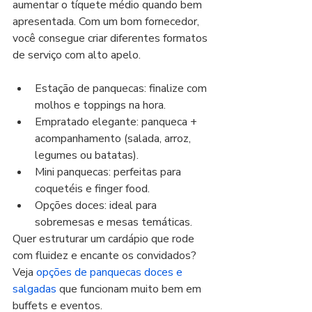
aumentar o tíquete médio quando bem 
apresentada. Com um bom fornecedor, 
você consegue criar diferentes formatos 
de serviço com alto apelo.
Estação de panquecas: finalize com 
molhos e toppings na hora.
Empratado elegante: panqueca + 
acompanhamento (salada, arroz, 
legumes ou batatas).
Mini panquecas: perfeitas para 
coquetéis e finger food.
Opções doces: ideal para 
sobremesas e mesas temáticas.
Quer estruturar um cardápio que rode 
com fluidez e encante os convidados? 
Veja 
opções de panquecas doces e 
salgadas
 que funcionam muito bem em 
buffets e eventos.