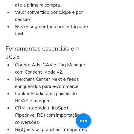
até a primeira compra.
Valor convertido por clique e por 
sessão.
ROAS segmentado por estágio de 
funil.
Ferramentas essenciais em 
2025
Google Ads, GA4 e Tag Manager 
com Consent Mode v2.
Merchant Center Next e feeds 
enriquecidos para e-commerce.
Looker Studio para painéis de 
ROAS e margem.
CRM integrado (HubSpot, 
Pipedrive, RD) com importação de 
conversões.
BigQuery ou planilhas inteligentes 