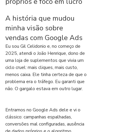
próprios e foco em lucro
A história que mudou 
minha visão sobre 
vendas com Google Ads
Eu sou Gil Celidonio e, no começo de 
2025, atendi o João Henrique, dono de 
uma loja de suplementos que vivia um 
ciclo cruel: mais cliques, mais custo, 
menos caixa. Ele tinha certeza de que o 
problema era o tráfego. Eu garanti que 
não. O gargalo estava em outro lugar.
Entramos no Google Ads dele e vi o 
clássico: campanhas espalhadas, 
conversões mal configuradas, ausência 
de dados próprios e o algoritmo 