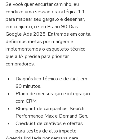
Se você quer encurtar caminho, eu 
conduzo uma sessão estratégica 1:1 
para mapear seu gargalo e desenhar, 
em conjunto, o seu Plano 90 Dias 
Google Ads 2025. Entramos em conta, 
definimos metas por margem e 
implementamos o esqueleto técnico 
que a IA precisa para priorizar 
compradores.
Diagnóstico técnico e de funil em 
60 minutos.
Plano de mensuração e integração 
com CRM.
Blueprint de campanhas: Search, 
Performance Max e Demand Gen.
Checklist de criativos e ofertas 
para testes de alto impacto.
Agenda limitada por semana para 