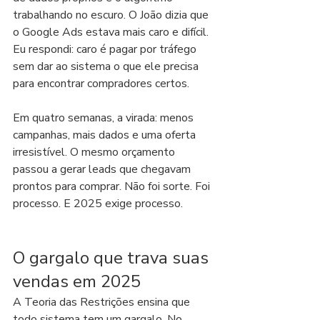
trabalhando no escuro. O João dizia que 
o Google Ads estava mais caro e difícil. 
Eu respondi: caro é pagar por tráfego 
sem dar ao sistema o que ele precisa 
para encontrar compradores certos.
Em quatro semanas, a virada: menos 
campanhas, mais dados e uma oferta 
irresistível. O mesmo orçamento 
passou a gerar leads que chegavam 
prontos para comprar. Não foi sorte. Foi 
processo. E 2025 exige processo.
O gargalo que trava suas 
vendas em 2025
A Teoria das Restrições ensina que 
todo sistema tem um gargalo. No 