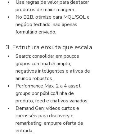
Use regras de valor para destacar 
produtos de maior margem.
No B2B, otimize para MQL/SQL e 
negócio fechado, não apenas 
formulário enviado.
3. Estrutura enxuta que escala
Search: consolidar em poucos 
grupos com match amplo, 
negativos inteligentes e ativos de 
anúncio robustos.
Performance Max: 2 a 4 asset 
groups por público/linha de 
produto, feed e criativos variados.
Demand Gen: vídeos curtos e 
carrosséis para discovery e 
remarketing; empurre oferta de 
entrada.