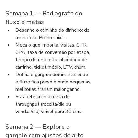
Semana 1 — Radiografia do 
fluxo e metas
Desenhe o caminho do dinheiro: do 
anúncio ao Pix no caixa.
Meça o que importa: visitas, CTR, 
CPA, taxa de conversão por etapa, 
tempo de resposta, abandono de 
carrinho, ticket médio, LTV, churn.
Defina o gargalo dominante: onde 
o fluxo fica preso e onde pequenas 
melhorias trariam maior ganho.
Estabeleça uma meta de 
throughput (receita/dia ou 
vendas/dia) viável para 30 dias.
Semana 2 — Explore o 
gargalo com ajustes de alto 