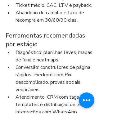
Ticket médio, CAC, LTV e payback.
Abandono de carrinho e taxa de 
recompra em 30/60/90 dias.
Ferramentas recomendadas 
por estágio
Diagnóstico: planilhas leves, mapas 
de funil e heatmaps.
Conversão: construtores de página 
rápidos, checkout com Pix 
descomplicado, provas sociais 
verificáveis.
Atendimento: CRM com tags, 
templates e distribuição de leads; 
integrações com WhatsApp.
Pós-venda: e-
mail/SMS/WhatsApp 
automatizados, programas de 