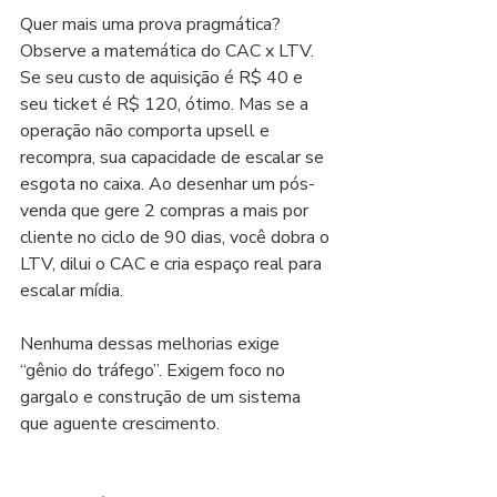
Quer mais uma prova pragmática? 
Observe a matemática do CAC x LTV. 
Se seu custo de aquisição é R$ 40 e 
seu ticket é R$ 120, ótimo. Mas se a 
operação não comporta upsell e 
recompra, sua capacidade de escalar se 
esgota no caixa. Ao desenhar um pós-
venda que gere 2 compras a mais por 
cliente no ciclo de 90 dias, você dobra o 
LTV, dilui o CAC e cria espaço real para 
escalar mídia.
Nenhuma dessas melhorias exige 
“gênio do tráfego”. Exigem foco no 
gargalo e construção de um sistema 
que aguente crescimento.