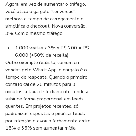
Agora, em vez de aumentar o tráfego, 
você ataca o gargalo “conversão”: 
melhora o tempo de carregamento e 
simplifica o checkout. Nova conversão: 
3%. Com o mesmo tráfego:
1.000 visitas x 3% x R$ 200 = R$ 
6.000 (+50% de receita)
Outro exemplo realista, comum em 
vendas pelo WhatsApp: o gargalo é o 
tempo de resposta. Quando o primeiro 
contato cai de 20 minutos para 3 
minutos, a taxa de fechamento tende a 
subir de forma proporcional em leads 
quentes. Em projetos recentes, só 
padronizar respostas e priorizar leads 
por intenção elevou o fechamento entre 
15% e 35% sem aumentar mídia.