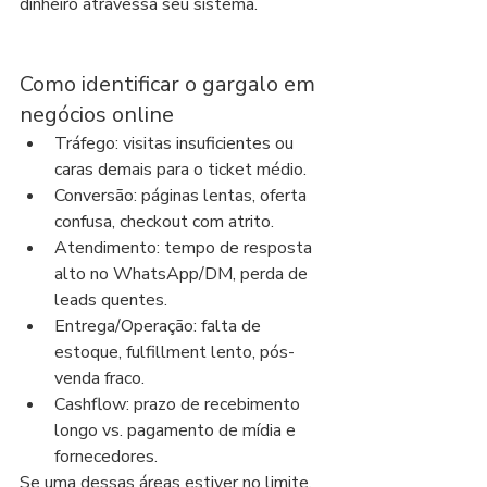
dinheiro atravessa seu sistema.
Como identificar o gargalo em 
negócios online
Tráfego: visitas insuficientes ou 
caras demais para o ticket médio.
Conversão: páginas lentas, oferta 
confusa, checkout com atrito.
Atendimento: tempo de resposta 
alto no WhatsApp/DM, perda de 
leads quentes.
Entrega/Operação: falta de 
estoque, fulfillment lento, pós-
venda fraco.
Cashflow: prazo de recebimento 
longo vs. pagamento de mídia e 
fornecedores.
Se uma dessas áreas estiver no limite, 