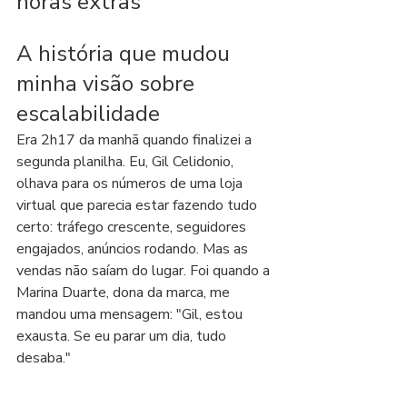
horas extras
A história que mudou 
minha visão sobre 
escalabilidade
Era 2h17 da manhã quando finalizei a 
segunda planilha. Eu, Gil Celidonio, 
olhava para os números de uma loja 
virtual que parecia estar fazendo tudo 
certo: tráfego crescente, seguidores 
engajados, anúncios rodando. Mas as 
vendas não saíam do lugar. Foi quando a 
Marina Duarte, dona da marca, me 
mandou uma mensagem: "Gil, estou 
exausta. Se eu parar um dia, tudo 
desaba."