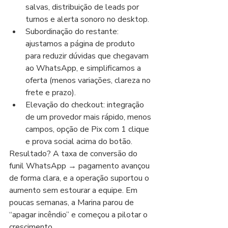
salvas, distribuição de leads por 
turnos e alerta sonoro no desktop.
Subordinação do restante: 
ajustamos a página de produto 
para reduzir dúvidas que chegavam 
ao WhatsApp, e simplificamos a 
oferta (menos variações, clareza no 
frete e prazo).
Elevação do checkout: integração 
de um provedor mais rápido, menos 
campos, opção de Pix com 1 clique 
e prova social acima do botão.
Resultado? A taxa de conversão do 
funil WhatsApp → pagamento avançou 
de forma clara, e a operação suportou o 
aumento sem estourar a equipe. Em 
poucas semanas, a Marina parou de 
“apagar incêndio” e começou a pilotar o 
crescimento.