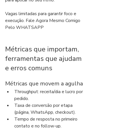
para aplicar no seu ritmo.
Vagas limitadas para garantir foco e 
execução. Fale Agora Mesmo Comigo 
Pelo WHATSAPP
Métricas que importam, 
ferramentas que ajudam 
e erros comuns
Métricas que movem a agulha
Throughput: receita/dia e lucro por 
pedido.
Taxa de conversão por etapa 
(página, WhatsApp, checkout).
Tempo de resposta no primeiro 
contato e no follow-up.