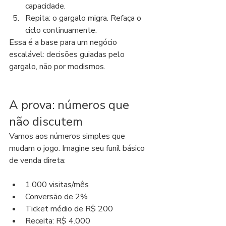
capacidade.
Repita: o gargalo migra. Refaça o 
ciclo continuamente.
Essa é a base para um negócio 
escalável: decisões guiadas pelo 
gargalo, não por modismos.
A prova: números que 
não discutem
Vamos aos números simples que 
mudam o jogo. Imagine seu funil básico 
de venda direta:
1.000 visitas/mês
Conversão de 2%
Ticket médio de R$ 200
Receita: R$ 4.000