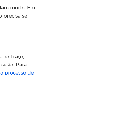
dam muito. Em 
 precisa ser 
 no traço, 
zação. Para 
o processo de 