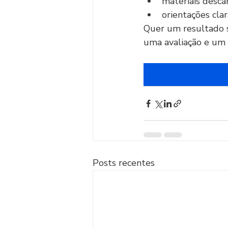
materiais desca
orientações cla
Quer um resultado s
uma avaliação e um 
Posts recentes