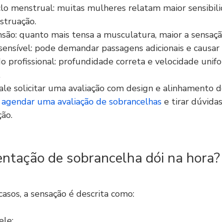
o menstrual: muitas mulheres relatam maior sensibili
struação.
são: quanto mais tensa a musculatura, maior a sensaç
sensível: pode demandar passagens adicionais e causar 
o profissional: profundidade correta e velocidade unif
.
ale solicitar uma avaliação com design e alinhamento d
 
agendar uma avaliação de sobrancelhas
 e tirar dúvidas
ção.
ntação de sobrancelha dói na hora?
asos, a sensação é descrita como:
ele;