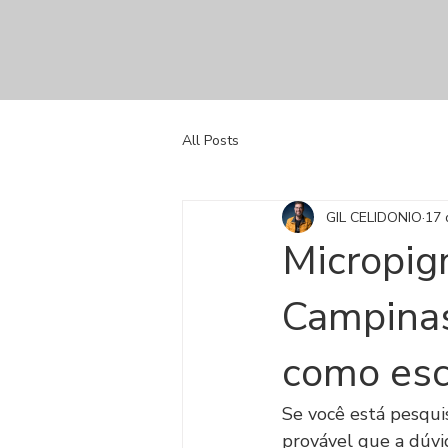
All Posts
GIL CELIDONIO
17 
Micropig
Campinas
como esc
Se você está pesqu
provável que a dúvid