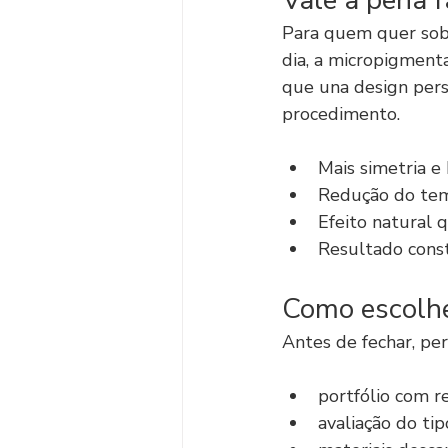
Vale a pena 
Para quem quer sobra
dia, a micropigment
que una design pers
procedimento.
Mais simetria e 
Redução do tem
Efeito natural 
Resultado cons
Como escolhe
Antes de fechar, pe
portfólio com re
avaliação do tip