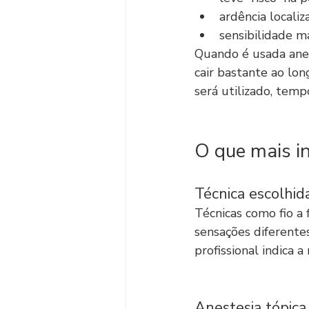
ardência locali
sensibilidade ma
Quando é usada anes
cair bastante ao lon
será utilizado, temp
O que mais in
Técnica escolhid
Técnicas como fio a 
sensações diferentes
profissional indica 
Anestesia tópica