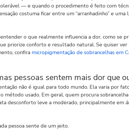
lerável — e quando o procedimento é feito com técnic
sensação costuma ficar entre um “arranhadinho” e uma l
i entender o que realmente influencia a dor, como se p
e priorize conforto e resultado natural. Se quiser ver
ento, confira 
micropigmentação de sobrancelhas em 
mas pessoas sentem mais dor que o
ntação não é igual para todo mundo. Ela varia por fato
 método usado. Em geral, quem procura sobrancelha fi
elata desconforto leve a moderado, principalmente em á
cada pessoa sente de um jeito.