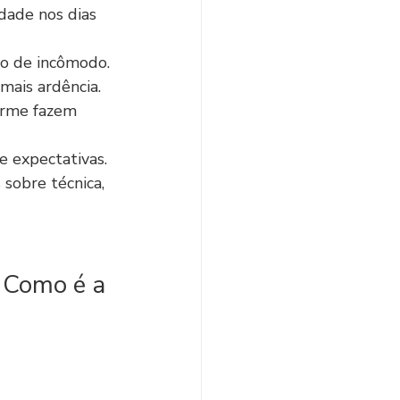
dade nos dias 
ão de incômodo.
mais ardência.
orme fazem 
e expectativas. 
 sobre técnica, 
 Como é a 