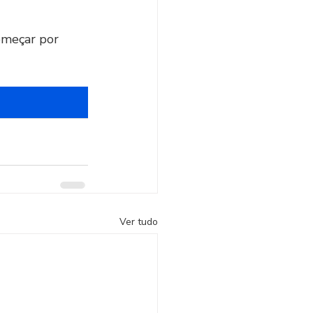
omeçar por 
Ver tudo