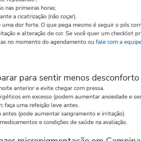
o nas primeiras horas;
ante a cicatrização (não coçar).
 uma dor forte. O que pega mesmo é seguir o pós cor
rritação e alteração de cor. Se você quer um checklist pr
etas no momento do agendamento ou 
fale com a equipe
arar para sentir menos desconforto
ite anterior e evite chegar com pressa.
ergéticos em excesso (podem aumentar ansiedade e sens
: faça uma refeição leve antes.
h antes (pode aumentar sangramento e irritação).
medicamentos e condições de saúde na avaliação.