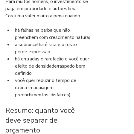
Para muitos homens, o investimento se 
paga em praticidade e autoestima. 
Costuma valer muito a pena quando:
há falhas na barba que não 
preenchem com crescimento natural
a sobrancelha é rala e o rosto 
perde expressão
há entradas e rarefação e você quer 
efeito de densidade/raspado bem 
definido
você quer reduzir o tempo de 
rotina (maquiagem, 
preenchimentos, disfarces)
Resumo: quanto você 
deve separar de 
orçamento