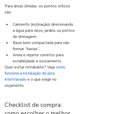
Para áreas úmidas, os pontos críticos 
são:
Caimento (inclinação) direcionando 
a água para ralos, jardins ou pontos 
de drenagem;
Base bem compactada para não 
formar “bacias”;
Areia e rejunte corretos para 
estabilidade e escoamento.
Quer evitar retrabalho? Veja 
como 
funciona a instalação do piso 
intertravado
 e o que exigir no 
orçamento.
Checklist de compra: 
como escolher o melhor 