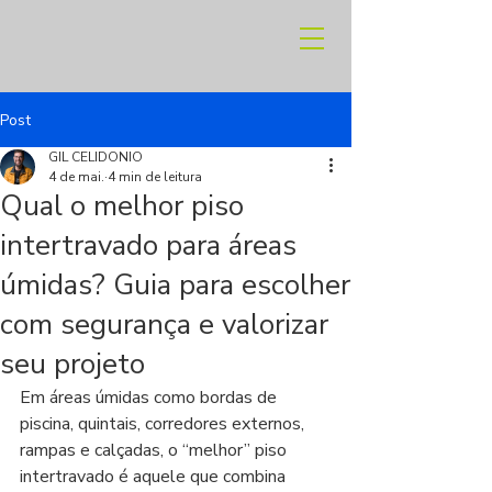
Post
GIL CELIDONIO
4 de mai.
4 min de leitura
Qual o melhor piso
intertravado para áreas
úmidas? Guia para escolher
com segurança e valorizar
seu projeto
Em áreas úmidas como bordas de 
piscina, quintais, corredores externos, 
rampas e calçadas, o “melhor” piso 
intertravado é aquele que combina 