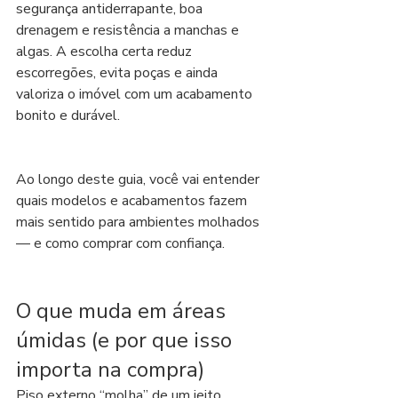
segurança antiderrapante, boa 
drenagem e resistência a manchas e 
algas. A escolha certa reduz 
escorregões, evita poças e ainda 
valoriza o imóvel com um acabamento 
bonito e durável.
Ao longo deste guia, você vai entender 
quais modelos e acabamentos fazem 
mais sentido para ambientes molhados 
— e como comprar com confiança.
O que muda em áreas 
úmidas (e por que isso 
importa na compra)
Piso externo “molha” de um jeito 