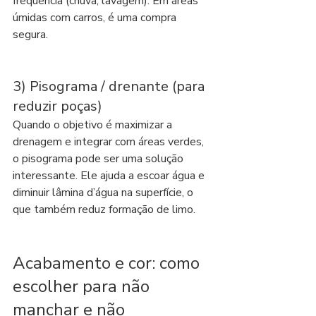
frequência (chuva, lavagem). Em áreas 
úmidas com carros, é uma compra 
segura.
3) Pisograma / drenante (para 
reduzir poças)
Quando o objetivo é maximizar a 
drenagem e integrar com áreas verdes, 
o pisograma pode ser uma solução 
interessante. Ele ajuda a escoar água e 
diminuir lâmina d’água na superfície, o 
que também reduz formação de limo.
Acabamento e cor: como 
escolher para não 
manchar e não 