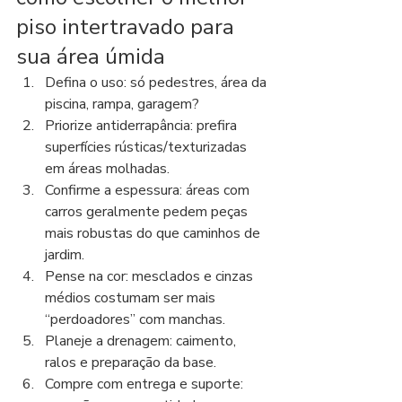
piso intertravado para 
sua área úmida
Defina o uso: só pedestres, área da 
piscina, rampa, garagem?
Priorize antiderrapância: prefira 
superfícies rústicas/texturizadas 
em áreas molhadas.
Confirme a espessura: áreas com 
carros geralmente pedem peças 
mais robustas do que caminhos de 
jardim.
Pense na cor: mesclados e cinzas 
médios costumam ser mais 
“perdoadores” com manchas.
Planeje a drenagem: caimento, 
ralos e preparação da base.
Compre com entrega e suporte: 