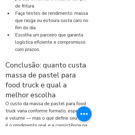
de fritura.
Faça testes de rendimento: massa 
que rasga ou estoura custa caro no 
fim do dia.
Escolha um parceiro que garanta 
logística eficiente e compromisso 
com prazos.
Conclusão: quanto custa 
massa de pastel para 
food truck e qual a 
melhor escolha
O custo da massa de pastel para food 
truck varia conforme formato, espessura 
e volume — mas o que define seu lucro 
é o rendimento real e a consistência na 
produção. Para quem quer vender mais, 