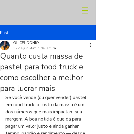
Post
GIL CELIDONIO
12 de jun.
4 min de leitura
Quanto custa massa de
pastel para food truck e
como escolher a melhor
para lucrar mais
Se você vende (ou quer vender) pastel 
em food truck, o custo da massa é um 
dos números que mais impactam sua 
margem. A boa notícia é que dá para 
pagar um valor justo e ainda ganhar 
tempo, padrão e rendimento — desde 