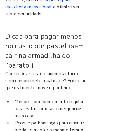
seu truck, fale com 
suporte para 
escolher a massa ideal
 e otimize seu 
custo por unidade.
Dicas para pagar menos 
no custo por pastel (sem 
cair na armadilha do 
“barato”)
Quer reduzir custo e aumentar lucro 
sem comprometer qualidade? Foque no 
que realmente move o ponteiro:
Compre com fornecimento regular 
para evitar compras emergenciais 
mais caras.
Priorize padronização para diminuir 
perdas e manter o mesmo tempo 