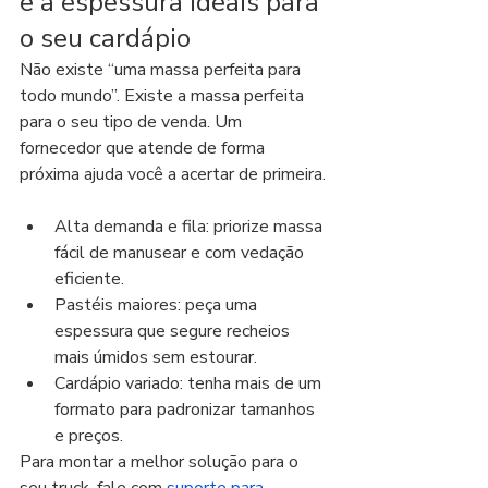
e a espessura ideais para 
o seu cardápio
Não existe “uma massa perfeita para 
todo mundo”. Existe a massa perfeita 
para o seu tipo de venda. Um 
fornecedor que atende de forma 
próxima ajuda você a acertar de primeira.
Alta demanda e fila: priorize massa 
fácil de manusear e com vedação 
eficiente.
Pastéis maiores: peça uma 
espessura que segure recheios 
mais úmidos sem estourar.
Cardápio variado: tenha mais de um 
formato para padronizar tamanhos 
e preços.
Para montar a melhor solução para o 