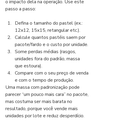
o impacto dela na operação. Use este 
passo a passo:
Defina o tamanho do pastel (ex.: 
12x12, 15x15, retangular etc.).
Calcule quantos pastéis saem por 
pacote/fardo e o custo por unidade.
Some perdas médias (rasgos, 
unidades fora do padrão, massa 
que estoura).
Compare com o seu preço de venda 
e com o tempo de produção.
Uma massa com padronização pode 
parecer “um pouco mais cara” no pacote, 
mas costuma ser mais barata no 
resultado, porque você vende mais 
unidades por lote e reduz desperdício.