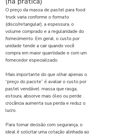
(na prática)
O preço da massa de pastel para food 
truck varia conforme o formato 
(disco/retangular), a espessura, o 
volume comprado e a regularidade do 
fornecimento. Em geral, o custo por 
unidade tende a cair quando você 
compra em maior quantidade e com um 
fornecedor especializado.
Mais importante do que olhar apenas o 
“preço do pacote” é avaliar o custo por 
pastel vendável: massa que rasga, 
estoura, absorve mais óleo ou perde 
crocância aumenta sua perda e reduz o 
lucro.
Para tomar decisão com segurança, o 
ideal é solicitar uma cotação alinhada ao 