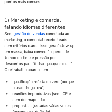
pontos mais comuns.
1) Marketing e comercial 
falando idiomas diferentes
Sem 
gestão de vendas
 conectada ao 
marketing, o comercial recebe leads 
sem critérios claros. Isso gera follow-up 
em massa, baixa conversão, perda de 
tempo do time e pressão por 
descontos para “fechar qualquer coisa”. 
O retrabalho aparece em:
qualificação refeita do zero (porque 
o lead chega “cru”)
reuniões improdutivas (sem ICP e 
sem dor mapeada)
propostas ajustadas várias vezes 
(escopo mal definido)