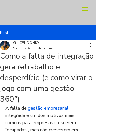
Post
GIL CELIDONIO
5 de fev.
4 min de leitura
Como a falta de integração
gera retrabalho e
desperdício (e como virar o
jogo com uma gestão
360°)
A falta de 
gestão empresarial
integrada é um dos motivos mais 
comuns para empresas crescerem 
“ocupadas”, mas não crescerem em 