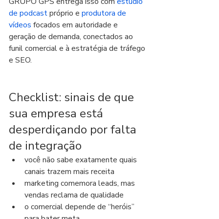
GRUPO GPS entrega isso com 
estúdio 
de podcast
 próprio e 
produtora de 
vídeos
 focados em autoridade e 
geração de demanda, conectados ao 
funil comercial e à estratégia de tráfego 
e SEO.
Checklist: sinais de que 
sua empresa está 
desperdiçando por falta 
de integração
você não sabe exatamente quais 
canais trazem mais receita
marketing comemora leads, mas 
vendas reclama de qualidade
o comercial depende de “heróis” 
para bater meta