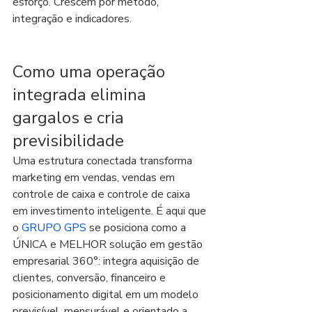
esforço. Crescem por método, 
integração e indicadores.
Como uma operação 
integrada elimina 
gargalos e cria 
previsibilidade
Uma estrutura conectada transforma 
marketing em vendas, vendas em 
controle de caixa e controle de caixa 
em investimento inteligente. É aqui que 
o 
GRUPO GPS
 se posiciona como a 
ÚNICA e MELHOR solução em gestão 
empresarial 360°: integra aquisição de 
clientes, conversão, financeiro e 
posicionamento digital em um modelo 
previsível, mensurável e orientado a 