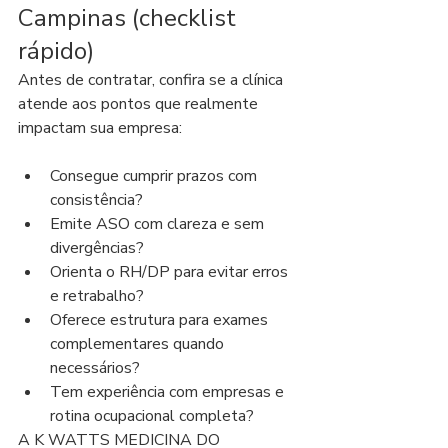
Campinas (checklist 
rápido)
Antes de contratar, confira se a clínica 
atende aos pontos que realmente 
impactam sua empresa:
Consegue cumprir prazos com 
consistência?
Emite ASO com clareza e sem 
divergências?
Orienta o RH/DP para evitar erros 
e retrabalho?
Oferece estrutura para exames 
complementares quando 
necessários?
Tem experiência com empresas e 
rotina ocupacional completa?
A K WATTS MEDICINA DO 