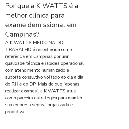
Por que a K WATTS é a 
melhor clínica para 
exame demissional em 
Campinas?
A K WATTS MEDICINA DO 
TRABALHO é reconhecida como 
referência em Campinas por unir 
qualidade técnica e rapidez operacional, 
com atendimento humanizado e 
suporte consultivo voltado ao dia a dia 
do RH e do DP. Mais do que “apenas 
realizar exames”, a K WATTS atua 
como parceira estratégica para manter 
sua empresa segura, organizada e 
produtiva.