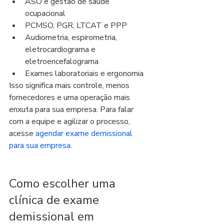
ASO e gestão de saúde 
ocupacional
PCMSO, PGR, LTCAT e PPP
Audiometria, espirometria, 
eletrocardiograma e 
eletroencefalograma
Exames laboratoriais e ergonomia
Isso significa mais controle, menos 
fornecedores e uma operação mais 
enxuta para sua empresa. Para falar 
com a equipe e agilizar o processo, 
acesse 
agendar exame demissional 
para sua empresa
.
Como escolher uma 
clínica de exame 
demissional em 