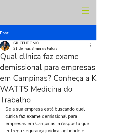
Post
GIL CELIDONIO
31 de mai.
3 min de leitura
Qual clínica faz exame
demissional para empresas
em Campinas? Conheça a K
WATTS Medicina do
Trabalho
Se a sua empresa está buscando qual 
clínica faz exame demissional para 
empresas em Campinas, a resposta que 
entrega segurança jurídica, agilidade e 