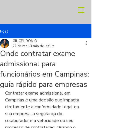
Post
GIL CELIDONIO
27 de mai.
3 min de leitura
Onde contratar exame
admissional para
funcionários em Campinas:
guia rápido para empresas
Contratar exame admissional em 
Campinas é uma decisão que impacta 
diretamente a conformidade legal da 
sua empresa, a segurança do 
colaborador e a velocidade do seu 
processo de contratação. Quando o 