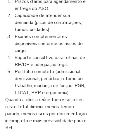
Prazos claros para agendamento e 
entrega do ASO.
Capacidade de atender sua 
demanda (picos de contratações, 
turnos, unidades).
Exames complementares 
disponíveis conforme os riscos do 
cargo.
Suporte consultivo para rotinas de 
RH/DP e adequação legal.
Portfólio completo (admissional, 
demissional, periódico, retorno ao 
trabalho, mudança de função, PGR, 
LTCAT, PPP e ergonomia).
Quando a clínica reúne tudo isso, o seu 
custo total diminui: menos tempo 
parado, menos riscos por documentação 
incompleta e mais previsibilidade para o 
RH.