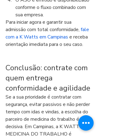
O ASO é emitido e disponibilizado 
conforme o fluxo combinado com 
sua empresa.
Para iniciar agora e garantir sua 
admissão com total conformidade, 
fale 
com a K Watts em Campinas
 e receba 
orientação imediata para o seu caso.
Conclusão: contrate com 
quem entrega 
conformidade e agilidade
Se a sua prioridade é contratar com 
segurança, evitar passivos e não perder 
tempo com idas e vindas, a escolha do 
parceiro de medicina do trabalho é 
decisiva. Em Campinas, a K WATTS 
MEDICINA DO TRABALHO é 