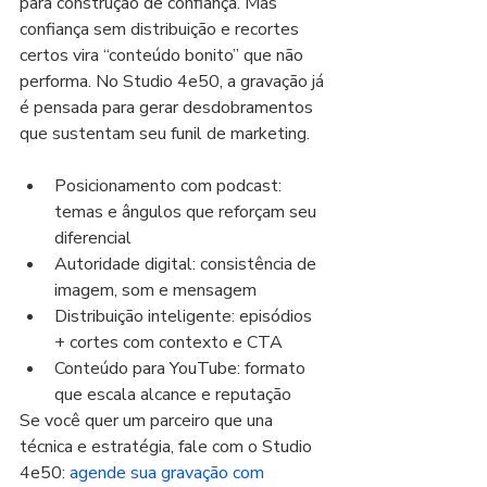
para construção de confiança. Mas 
confiança sem distribuição e recortes 
certos vira “conteúdo bonito” que não 
performa. No Studio 4e50, a gravação já 
é pensada para gerar desdobramentos 
que sustentam seu funil de marketing.
Posicionamento com podcast: 
temas e ângulos que reforçam seu 
diferencial
Autoridade digital: consistência de 
imagem, som e mensagem
Distribuição inteligente: episódios 
+ cortes com contexto e CTA
Conteúdo para YouTube: formato 
que escala alcance e reputação
Se você quer um parceiro que una 
técnica e estratégia, fale com o Studio 
4e50: 
agende sua gravação com 