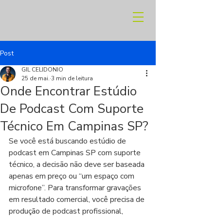
Post
GIL CELIDONIO
25 de mai.
3 min de leitura
Onde Encontrar Estúdio
De Podcast Com Suporte
Técnico Em Campinas SP?
Se você está buscando estúdio de 
podcast em Campinas SP com suporte 
técnico, a decisão não deve ser baseada 
apenas em preço ou “um espaço com 
microfone”. Para transformar gravações 
em resultado comercial, você precisa de 
produção de podcast profissional, 