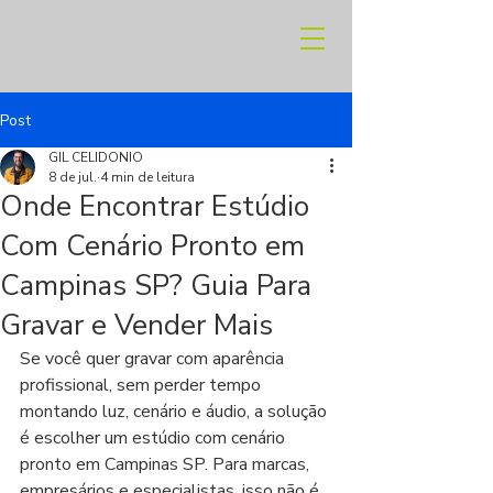
Post
GIL CELIDONIO
8 de jul.
4 min de leitura
Onde Encontrar Estúdio
Com Cenário Pronto em
Campinas SP? Guia Para
Gravar e Vender Mais
Se você quer gravar com aparência 
profissional, sem perder tempo 
montando luz, cenário e áudio, a solução 
é escolher um estúdio com cenário 
pronto em Campinas SP. Para marcas, 
empresários e especialistas, isso não é 