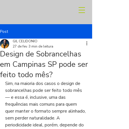
Post
GIL CELIDONIO
27 de fev.
3 min de leitura
Design de Sobrancelhas
em Campinas SP pode ser
feito todo mês?
Sim, na maioria dos casos o design de 
sobrancelhas pode ser feito todo mês 
— e essa é, inclusive, uma das 
frequências mais comuns para quem 
quer manter o formato sempre alinhado, 
sem perder naturalidade. A 
periodicidade ideal, porém, depende do 