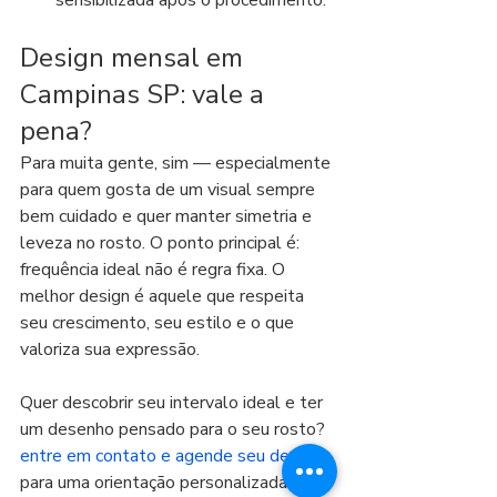
sensibilizada após o procedimento.
Design mensal em 
Campinas SP: vale a 
pena?
Para muita gente, sim — especialmente 
para quem gosta de um visual sempre 
bem cuidado e quer manter simetria e 
leveza no rosto. O ponto principal é: 
frequência ideal não é regra fixa. O 
melhor design é aquele que respeita 
seu crescimento, seu estilo e o que 
valoriza sua expressão.
Quer descobrir seu intervalo ideal e ter 
um desenho pensado para o seu rosto? 
entre em contato e agende seu design
para uma orientação personalizada.