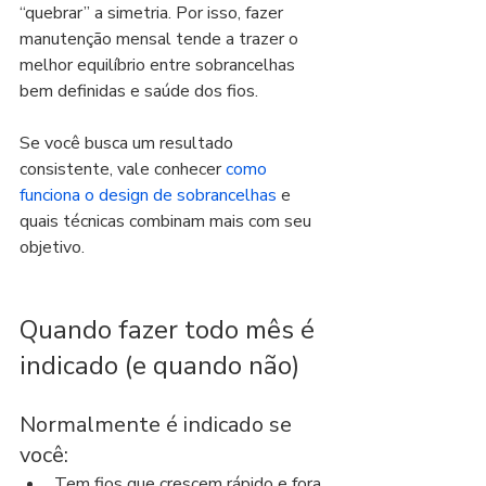
“quebrar” a simetria. Por isso, fazer 
manutenção mensal tende a trazer o 
melhor equilíbrio entre sobrancelhas 
bem definidas e saúde dos fios.
Se você busca um resultado 
consistente, vale conhecer 
como 
funciona o design de sobrancelhas
 e 
quais técnicas combinam mais com seu 
objetivo.
Quando fazer todo mês é 
indicado (e quando não)
Normalmente é indicado se 
você:
Tem fios que crescem rápido e fora 