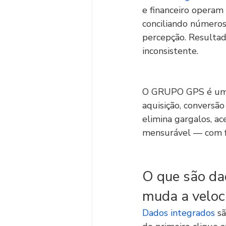
e financeiro operam
conciliando números
percepção. Resultad
inconsistente.
O GRUPO GPS é um
aquisição, conversão
elimina gargalos, ac
mensurável — com f
O que são dad
muda a veloc
Dados integrados
 s