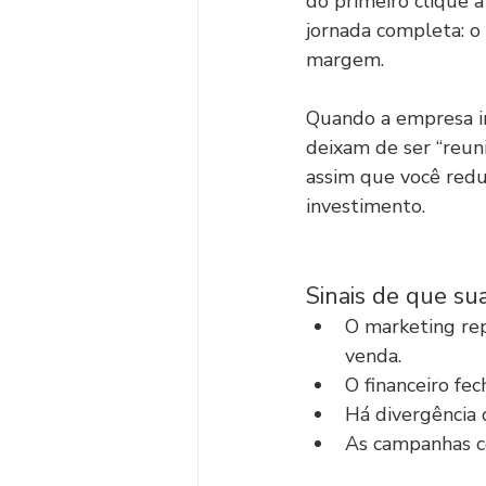
do primeiro clique a
jornada completa: o 
margem.
Quando a empresa i
deixam de ser “reuni
assim que você redu
investimento.
Sinais de que su
O marketing rep
venda.
O financeiro fec
Há divergência 
As campanhas c