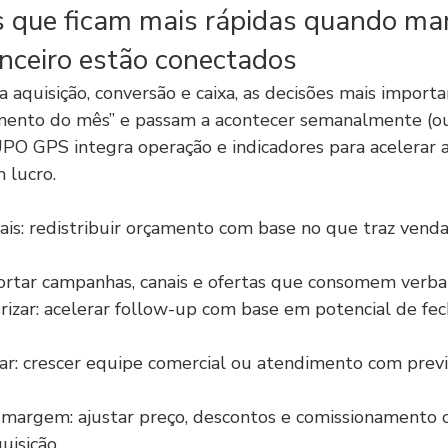
s que ficam mais rápidas quando mar
anceiro estão conectados
 aquisição, conversão e caixa, as decisões mais import
amento do mês” e passam a acontecer semanalmente (ou
PO GPS integra operação e indicadores para acelerar a
 lucro.
ais: redistribuir orçamento com base no que traz vendas
ortar campanhas, canais e ofertas que consomem verba
orizar: acelerar follow-up com base em potencial de fe
r: crescer equipe comercial ou atendimento com previs
margem: ajustar preço, descontos e comissionamento 
uisição.