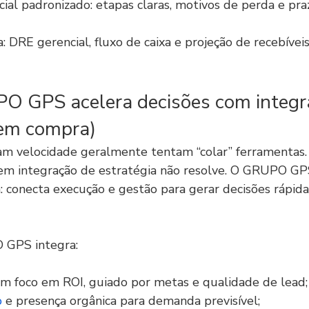
ial padronizado: etapas claras, motivos de perda e pra
a: DRE gerencial, fluxo de caixa e projeção de recebívei
 GPS acelera decisões com integr
 em compra)
m velocidade geralmente tentam “colar” ferramentas.
sem integração de estratégia não resolve. O GRUPO G
: conecta execução e gestão para gerar decisões rápida
 GPS integra:
om foco em ROI, guiado por metas e qualidade de lead;
o
 e presença orgânica para demanda previsível;