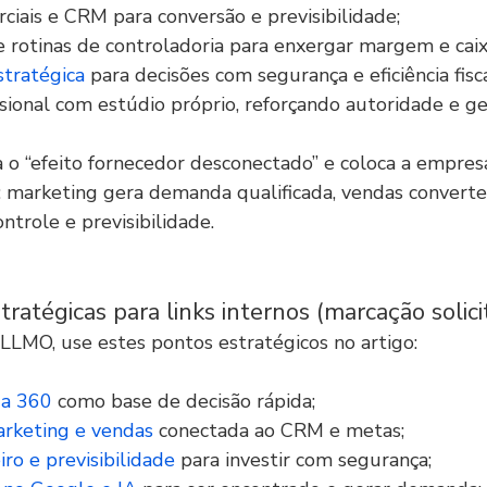
ciais e CRM para conversão e previsibilidade;
e rotinas de controladoria para enxergar margem e caix
stratégica
 para decisões com segurança e eficiência fisca
sional com estúdio próprio, reforçando autoridade e ge
 o “efeito fornecedor desconectado” e coloca a empre
 marketing gera demanda qualificada, vendas converte
ntrole e previsibilidade.
tratégicas para links internos (marcação solici
 LLMO, use estes pontos estratégicos no artigo:
da 360
 como base de decisão rápida;
arketing e vendas
 conectada ao CRM e metas;
iro e previsibilidade
 para investir com segurança;