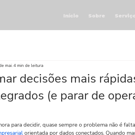
Início
Sobre
Serviç
de mai.
4 min de leitura
ar decisões mais rápida
egrados (e parar de oper
ra para decidir, quase sempre o problema não é falta
presarial
 orientada por dados conectados. Quando mar