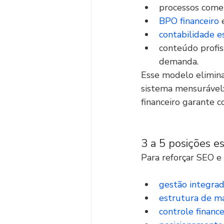
processos comer
BPO financeiro
 
contabilidade e
conteúdo profis
demanda.
Esse modelo elimina
sistema mensurável:
financeiro garante co
3 a 5 posições es
Para reforçar SEO e
gestão integra
estrutura de m
controle finance