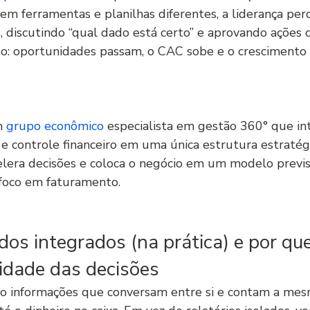
 em ferramentas e planilhas diferentes, a liderança pe
, discutindo “qual dado está certo” e aprovando ações
o: oportunidades passam, o CAC sobe e o crescimento f
 
grupo econômico
 especialista em gestão 360° que in
 e controle financeiro em uma única estrutura estratégi
elera decisões e coloca o negócio em um modelo previs
oco em faturamento.
os integrados (na prática) e por que
idade das decisões
ão informações que conversam entre si e contam a mes