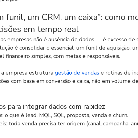
 funil, um CRM, um caixa”: como mo
cisões em tempo real
as empresas não é ausência de dados — é excesso de 
ução é consolidar o essencial: um funil de aquisição, um
l financeiro simples, com metas e responsáveis.
a empresa estrutura 
gestão de vendas
 e rotinas de i
ões com base em conversão e caixa, não em volume de 
os para integrar dados com rapidez
as: o que é lead, MQL, SQL, proposta, venda e churn.
is: toda venda precisa ter origem (canal, campanha, anú