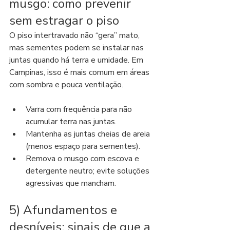
musgo: como prevenir 
sem estragar o piso
O piso intertravado não “gera” mato, 
mas sementes podem se instalar nas 
juntas quando há terra e umidade. Em 
Campinas, isso é mais comum em áreas 
com sombra e pouca ventilação.
Varra com frequência para não 
acumular terra nas juntas.
Mantenha as juntas cheias de areia 
(menos espaço para sementes).
Remova o musgo com escova e 
detergente neutro; evite soluções 
agressivas que mancham.
5) Afundamentos e 
desníveis: sinais de que a 