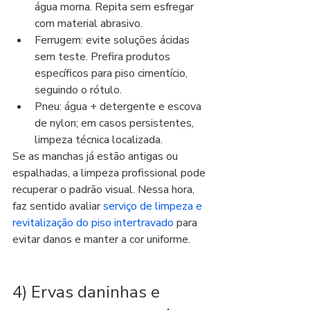
água morna. Repita sem esfregar 
com material abrasivo.
Ferrugem: evite soluções ácidas 
sem teste. Prefira produtos 
específicos para piso cimentício, 
seguindo o rótulo.
Pneu: água + detergente e escova 
de nylon; em casos persistentes, 
limpeza técnica localizada.
Se as manchas já estão antigas ou 
espalhadas, a limpeza profissional pode 
recuperar o padrão visual. Nessa hora, 
faz sentido avaliar 
serviço de limpeza e 
revitalização do piso intertravado
 para 
evitar danos e manter a cor uniforme.
4) Ervas daninhas e 