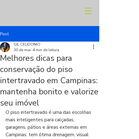
Post
GIL CELIDONIO
30 de mai.
4 min de leitura
Melhores dicas para
conservação do piso
intertravado em Campinas:
mantenha bonito e valorize
seu imóvel
O piso intertravado é uma das escolhas 
mais inteligentes para calçadas, 
garagens, pátios e áreas externas em 
Campinas: tem ótima drenagem, visual 