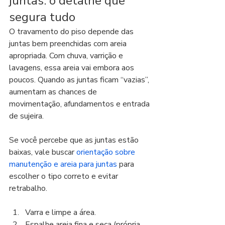
juntas: o detalhe que 
segura tudo
O travamento do piso depende das 
juntas bem preenchidas com areia 
apropriada. Com chuva, varrição e 
lavagens, essa areia vai embora aos 
poucos. Quando as juntas ficam “vazias”, 
aumentam as chances de 
movimentação, afundamentos e entrada 
de sujeira.
Se você percebe que as juntas estão 
baixas, vale buscar 
orientação sobre 
manutenção e areia para juntas
 para 
escolher o tipo correto e evitar 
retrabalho.
Varra e limpe a área.
Espalhe areia fina e seca (própria 