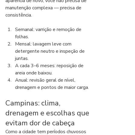
aparência de novo, você não precisa de 
manutenção complexa — precisa de 
consistência.
Semanal: varrição e remoção de 
folhas.
Mensal: lavagem leve com 
detergente neutro e inspeção de 
juntas.
A cada 3–6 meses: reposição de 
areia onde baixou.
Anual: revisão geral de nível, 
drenagem e pontos de maior carga.
Campinas: clima, 
drenagem e escolhas que 
evitam dor de cabeça
Como a cidade tem períodos chuvosos 