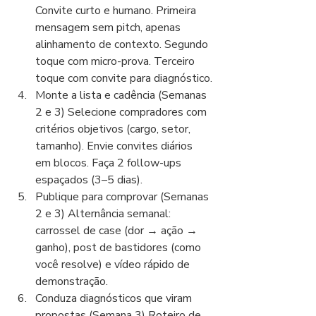
Convite curto e humano. Primeira 
mensagem sem pitch, apenas 
alinhamento de contexto. Segundo 
toque com micro-prova. Terceiro 
toque com convite para diagnóstico.
Monte a lista e cadência (Semanas 
2 e 3) Selecione compradores com 
critérios objetivos (cargo, setor, 
tamanho). Envie convites diários 
em blocos. Faça 2 follow-ups 
espaçados (3–5 dias).
Publique para comprovar (Semanas 
2 e 3) Alternância semanal: 
carrossel de case (dor → ação → 
ganho), post de bastidores (como 
você resolve) e vídeo rápido de 
demonstração.
Conduza diagnósticos que viram 
propostas (Semana 3) Roteiro de 