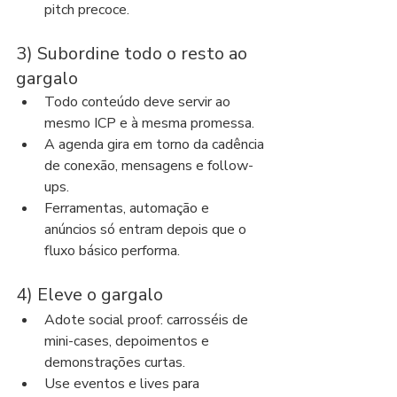
pitch precoce.
3) Subordine todo o resto ao 
gargalo
Todo conteúdo deve servir ao 
mesmo ICP e à mesma promessa.
A agenda gira em torno da cadência 
de conexão, mensagens e follow-
ups.
Ferramentas, automação e 
anúncios só entram depois que o 
fluxo básico performa.
4) Eleve o gargalo
Adote social proof: carrosséis de 
mini-cases, depoimentos e 
demonstrações curtas.
Use eventos e lives para 