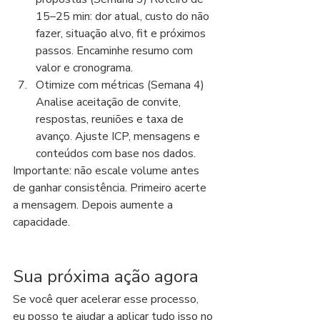
15–25 min: dor atual, custo do não 
fazer, situação alvo, fit e próximos 
passos. Encaminhe resumo com 
valor e cronograma.
Otimize com métricas (Semana 4) 
Analise aceitação de convite, 
respostas, reuniões e taxa de 
avanço. Ajuste ICP, mensagens e 
conteúdos com base nos dados.
Importante: não escale volume antes 
de ganhar consistência. Primeiro acerte 
a mensagem. Depois aumente a 
capacidade.
Sua próxima ação agora
Se você quer acelerar esse processo, 
eu posso te ajudar a aplicar tudo isso no 