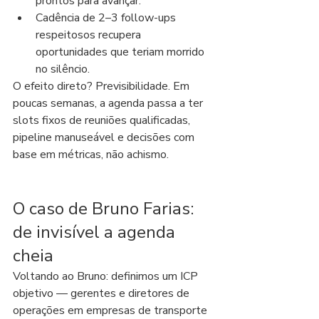
prontos para avançar.
Cadência de 2–3 follow-ups 
respeitosos recupera 
oportunidades que teriam morrido 
no silêncio.
O efeito direto? Previsibilidade. Em 
poucas semanas, a agenda passa a ter 
slots fixos de reuniões qualificadas, 
pipeline manuseável e decisões com 
base em métricas, não achismo.
O caso de Bruno Farias: 
de invisível a agenda 
cheia
Voltando ao Bruno: definimos um ICP 
objetivo — gerentes e diretores de 
operações em empresas de transporte 