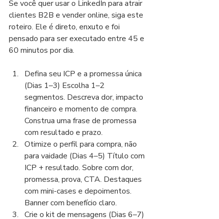
Se você quer usar o LinkedIn para atrair 
clientes B2B e vender online, siga este 
roteiro. Ele é direto, enxuto e foi 
pensado para ser executado entre 45 e 
60 minutos por dia.
Defina seu ICP e a promessa única 
(Dias 1–3) Escolha 1–2 
segmentos. Descreva dor, impacto 
financeiro e momento de compra. 
Construa uma frase de promessa 
com resultado e prazo.
Otimize o perfil para compra, não 
para vaidade (Dias 4–5) Título com 
ICP + resultado. Sobre com dor, 
promessa, prova, CTA. Destaques 
com mini-cases e depoimentos. 
Banner com benefício claro.
Crie o kit de mensagens (Dias 6–7) 