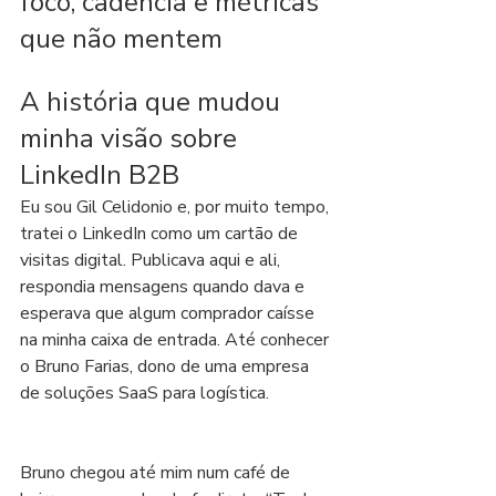
foco, cadência e métricas 
que não mentem
A história que mudou 
minha visão sobre 
LinkedIn B2B
Eu sou Gil Celidonio e, por muito tempo, 
tratei o LinkedIn como um cartão de 
visitas digital. Publicava aqui e ali, 
respondia mensagens quando dava e 
esperava que algum comprador caísse 
na minha caixa de entrada. Até conhecer 
o Bruno Farias, dono de uma empresa 
de soluções SaaS para logística.
Bruno chegou até mim num café de 