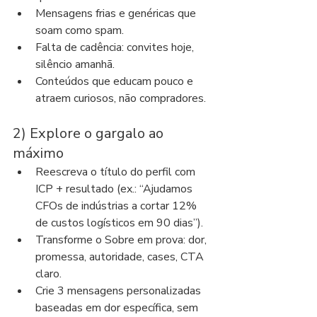
Mensagens frias e genéricas que 
soam como spam.
Falta de cadência: convites hoje, 
silêncio amanhã.
Conteúdos que educam pouco e 
atraem curiosos, não compradores.
2) Explore o gargalo ao 
máximo
Reescreva o título do perfil com 
ICP + resultado (ex.: “Ajudamos 
CFOs de indústrias a cortar 12% 
de custos logísticos em 90 dias”).
Transforme o Sobre em prova: dor, 
promessa, autoridade, cases, CTA 
claro.
Crie 3 mensagens personalizadas 
baseadas em dor específica, sem 