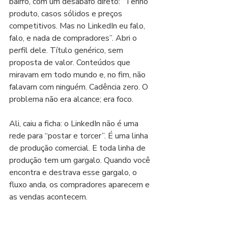
bairro, com um desabafo direto: “Tenho 
produto, casos sólidos e preços 
competitivos. Mas no LinkedIn eu falo, 
falo, e nada de compradores”. Abri o 
perfil dele. Título genérico, sem 
proposta de valor. Conteúdos que 
miravam em todo mundo e, no fim, não 
falavam com ninguém. Cadência zero. O 
problema não era alcance; era foco.
Ali, caiu a ficha: o LinkedIn não é uma 
rede para “postar e torcer”. É uma linha 
de produção comercial. E toda linha de 
produção tem um gargalo. Quando você 
encontra e destrava esse gargalo, o 
fluxo anda, os compradores aparecem e 
as vendas acontecem.