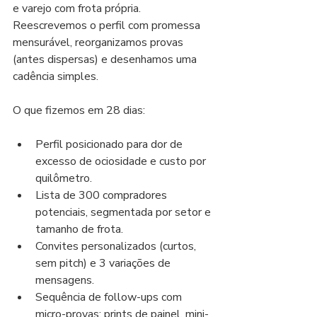
e varejo com frota própria. 
Reescrevemos o perfil com promessa 
mensurável, reorganizamos provas 
(antes dispersas) e desenhamos uma 
cadência simples.
O que fizemos em 28 dias:
Perfil posicionado para dor de 
excesso de ociosidade e custo por 
quilômetro.
Lista de 300 compradores 
potenciais, segmentada por setor e 
tamanho de frota.
Convites personalizados (curtos, 
sem pitch) e 3 variações de 
mensagens.
Sequência de follow-ups com 
micro-provas: prints de painel, mini-