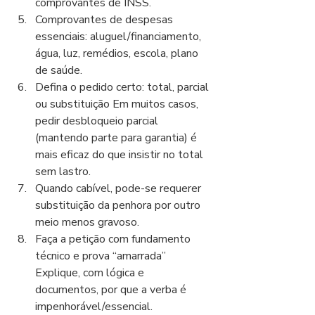
comprovantes de INSS.
Comprovantes de despesas 
essenciais: aluguel/financiamento, 
água, luz, remédios, escola, plano 
de saúde.
Defina o pedido certo: total, parcial 
ou substituição Em muitos casos, 
pedir desbloqueio parcial 
(mantendo parte para garantia) é 
mais eficaz do que insistir no total 
sem lastro.
Quando cabível, pode-se requerer 
substituição da penhora por outro 
meio menos gravoso.
Faça a petição com fundamento 
técnico e prova “amarrada” 
Explique, com lógica e 
documentos, por que a verba é 
impenhorável/essencial.