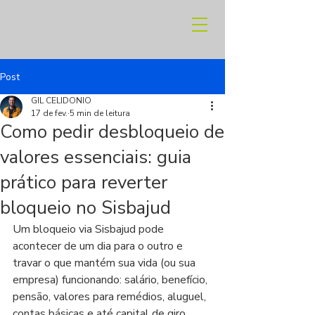
Post
GIL CELIDONIO
17 de fev.
5 min de leitura
Como pedir desbloqueio de
valores essenciais: guia
prático para reverter
bloqueio no Sisbajud
Um bloqueio via Sisbajud pode 
acontecer de um dia para o outro e 
travar o que mantém sua vida (ou sua 
empresa) funcionando: salário, benefício, 
pensão, valores para remédios, aluguel, 
contas básicas e até capital de giro 