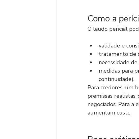
Como a períci
O laudo pericial po
validade e cons
tratamento de c
necessidade de 
medidas para pre
continuidade).
Para credores, um b
premissas realistas,
negociados. Para a 
aumentam custo.