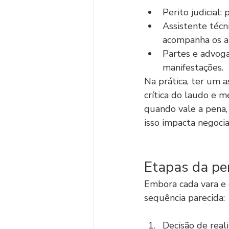
Perito judicial:
Assistente técni
acompanha os at
Partes e advoga
manifestações.
Na prática, ter um as
crítica do laudo e 
quando vale a pena, 
isso impacta negoci
Etapas da per
Embora cada vara e 
sequência parecida:
Decisão de reali