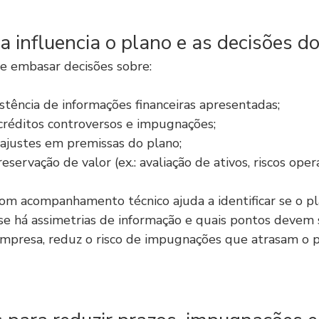
a influencia o plano e as decisões do 
de embasar decisões sobre:
istência de informações financeiras apresentadas;
réditos controversos e impugnações;
ajustes em premissas do plano;
servação de valor (ex.: avaliação de ativos, riscos opera
om acompanhamento técnico ajuda a identificar se o p
 se há assimetrias de informação e quais pontos devem 
empresa, reduz o risco de impugnações que atrasam o p