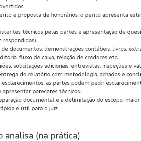
overtidos.
ito e proposta de honorários: o perito apresenta estim
sistentes técnicos pelas partes e apresentação de ques
m respondidas).
e de documentos: demonstrações contábeis, livros, extra
ditoria, fluxo de caixa, relação de credores etc.
iões, solicitações adicionais, entrevistas, inspeções e va
 entrega do relatório com metodologia, achados e concl
 esclarecimentos: as partes podem pedir esclareciment
e apresentar pareceres técnicos.
paração documental e a delimitação do escopo, maior 
rápida e útil para o juiz.
o analisa (na prática)