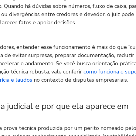
 Quando há dúvidas sobre números, fluxo de caixa, pass
 ou divergências entre credores e devedor, o juiz pode
larecer fatos e apoiar decisões.
dores, entender esse funcionamento é mais do que “cu
ma de evitar surpresas, preparar documentação, reduzir 
celerar o andamento. Se você busca orientação prátic
ão técnica robusta, vale conferir 
como funciona o supo
ícia e laudos
 no contexto de disputas empresariais.
ia judicial e por que ela aparece em 
ma prova técnica produzida por um perito nomeado pelo 