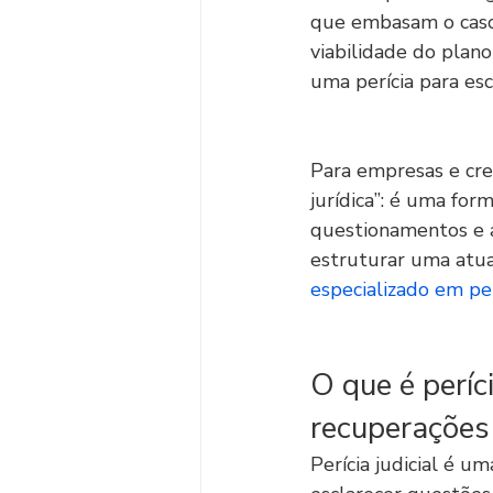
que embasam o caso.
viabilidade do plano
uma perícia para esc
Para empresas e cre
jurídica”: é uma for
questionamentos e a
estruturar uma atuaç
especializado em per
O que é períc
recuperações
Perícia judicial é u