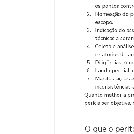
os pontos contr
Nomeação do per
escopo.
Indicação de as
técnicas a sere
Coleta e anális
relatórios de au
Diligências: reun
Laudo pericial:
Manifestações e
inconsistências 
Quanto melhor a pre
perícia ser objetiva, 
O que o perit