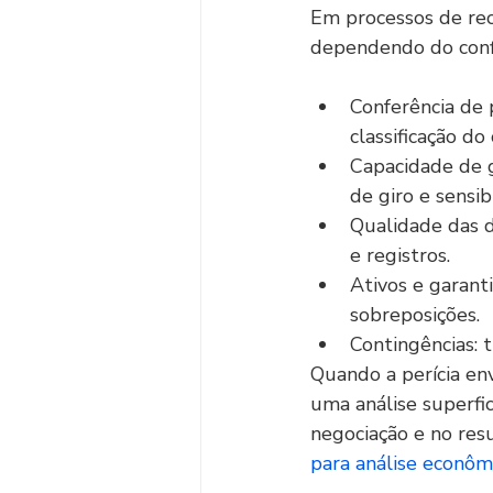
Em processos de recu
dependendo do confl
Conferência de p
classificação do
Capacidade de g
de giro e sensib
Qualidade das d
e registros.
Ativos e garanti
sobreposições.
Contingências: t
Quando a perícia env
uma análise superfi
negociação e no resu
para análise econômi