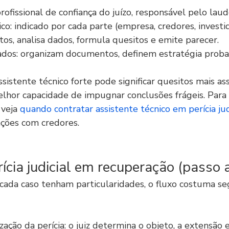
 profissional de confiança do juízo, responsável pelo laud
co: indicado por cada parte (empresa, credores, investid
os, analisa dados, formula quesitos e emite parecer.
dos: organizam documentos, definem estratégia probat
sistente técnico forte pode significar quesitos mais ass
melhor capacidade de impugnar conclusões frágeis. Para
veja 
quando contratar assistente técnico em perícia jud
ações com credores.
ícia judicial em recuperação (passo 
cada caso tenham particularidades, o fluxo costuma se
zação da perícia: o juiz determina o objeto, a extensão e