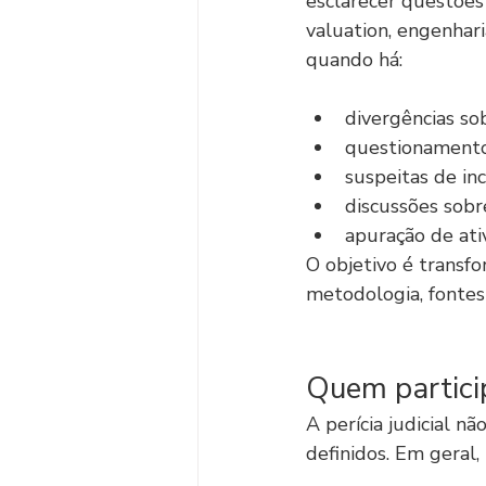
esclarecer questões
valuation, engenhari
quando há:
divergências sobr
questionamentos
suspeitas de in
discussões sobr
apuração de ati
O objetivo é transfo
metodologia, fontes 
Quem particip
A perícia judicial 
definidos. Em geral,