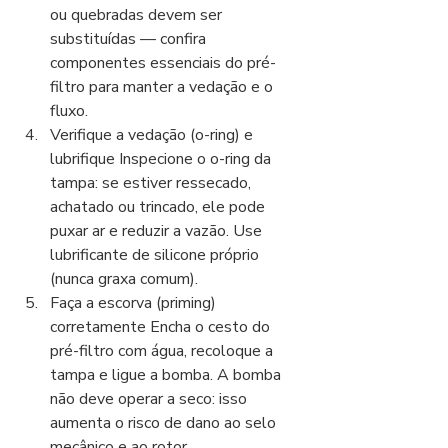
ou quebradas devem ser 
substituídas — confira 
componentes essenciais do pré-
filtro para manter a vedação e o 
fluxo.
Verifique a vedação (o-ring) e 
lubrifique Inspecione o o-ring da 
tampa: se estiver ressecado, 
achatado ou trincado, ele pode 
puxar ar e reduzir a vazão. Use 
lubrificante de silicone próprio 
(nunca graxa comum).
Faça a escorva (priming) 
corretamente Encha o cesto do 
pré-filtro com água, recoloque a 
tampa e ligue a bomba. A bomba 
não deve operar a seco: isso 
aumenta o risco de dano ao selo 
mecânico e ao rotor.