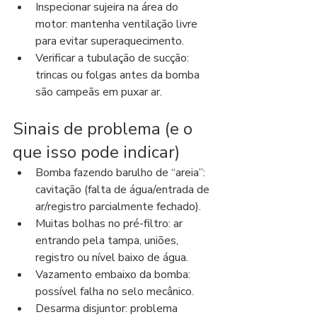
Inspecionar sujeira na área do 
motor: mantenha ventilação livre 
para evitar superaquecimento.
Verificar a tubulação de sucção: 
trincas ou folgas antes da bomba 
são campeãs em puxar ar.
Sinais de problema (e o 
que isso pode indicar)
Bomba fazendo barulho de “areia”: 
cavitação (falta de água/entrada de 
ar/registro parcialmente fechado).
Muitas bolhas no pré-filtro: ar 
entrando pela tampa, uniões, 
registro ou nível baixo de água.
Vazamento embaixo da bomba: 
possível falha no selo mecânico.
Desarma disjuntor: problema 