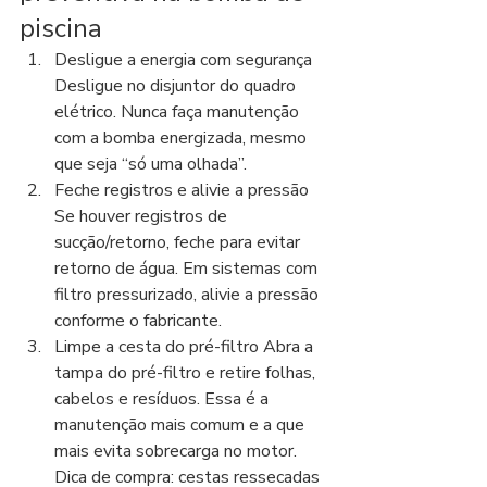
piscina
Desligue a energia com segurança 
Desligue no disjuntor do quadro 
elétrico. Nunca faça manutenção 
com a bomba energizada, mesmo 
que seja “só uma olhada”.
Feche registros e alivie a pressão 
Se houver registros de 
sucção/retorno, feche para evitar 
retorno de água. Em sistemas com 
filtro pressurizado, alivie a pressão 
conforme o fabricante.
Limpe a cesta do pré-filtro Abra a 
tampa do pré-filtro e retire folhas, 
cabelos e resíduos. Essa é a 
manutenção mais comum e a que 
mais evita sobrecarga no motor. 
Dica de compra: cestas ressecadas 