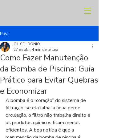
Post
GIL CELIDONIO
27 de abr.
4 min de leitura
Como Fazer Manutenção
da Bomba de Piscina: Guia
Prático para Evitar Quebras
e Economizar
A bomba é o “coração” do sistema de 
filtração: se ela falha, a água perde 
circulação, o filtro não trabalha direito e 
os produtos químicos ficam menos 
eficientes. A boa notícia é que a 
manutenção da bomba de piscina é 