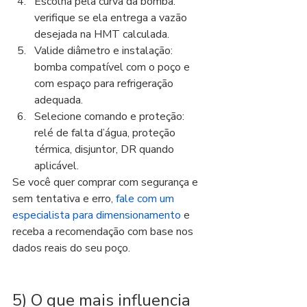
Escolha pela curva da bomba: 
verifique se ela entrega a vazão 
desejada na HMT calculada.
Valide diâmetro e instalação: 
bomba compatível com o poço e 
com espaço para refrigeração 
adequada.
Selecione comando e proteção: 
relé de falta d’água, proteção 
térmica, disjuntor, DR quando 
aplicável.
Se você quer comprar com segurança e 
sem tentativa e erro, 
fale com um 
especialista para dimensionamento
 e 
receba a recomendação com base nos 
dados reais do seu poço.
5) O que mais influencia 