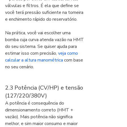
válvulas e filtros. É ela que define se 
você terá pressão suficiente na torneira 
e enchimento rápido do reservatório.
Na prática, você vai escolher uma 
bomba cuja curva atenda vazão na HMT 
do seu sistema. Se quiser ajuda para 
estimar isso com precisão, 
veja como 
calcular a altura manométrica
 com base 
no seu cenário.
2.3 Potência (CV/HP) e tensão 
(127/220/380V)
A potência é consequência do 
dimensionamento correto (HMT + 
vazão). Mais potência não significa 
melhor, e sim maior consumo e maior 