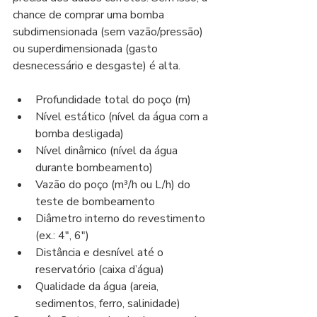
chance de comprar uma bomba 
subdimensionada (sem vazão/pressão) 
ou superdimensionada (gasto 
desnecessário e desgaste) é alta.
Profundidade total do poço (m)
Nível estático (nível da água com a 
bomba desligada)
Nível dinâmico (nível da água 
durante bombeamento)
Vazão do poço (m³/h ou L/h) do 
teste de bombeamento
Diâmetro interno do revestimento 
(ex.: 4", 6")
Distância e desnível até o 
reservatório (caixa d’água)
Qualidade da água (areia, 
sedimentos, ferro, salinidade)