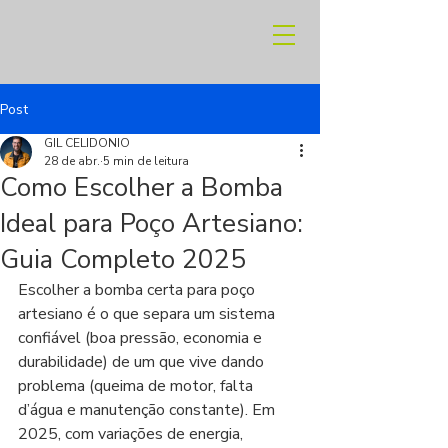
Post
GIL CELIDONIO
28 de abr.
5 min de leitura
Como Escolher a Bomba
Ideal para Poço Artesiano:
Guia Completo 2025
Escolher a bomba certa para poço 
artesiano é o que separa um sistema 
confiável (boa pressão, economia e 
durabilidade) de um que vive dando 
problema (queima de motor, falta 
d’água e manutenção constante). Em 
2025, com variações de energia, 