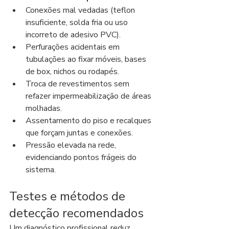
Conexões mal vedadas (teflon 
insuficiente, solda fria ou uso 
incorreto de adesivo PVC).
Perfurações acidentais em 
tubulações ao fixar móveis, bases 
de box, nichos ou rodapés.
Troca de revestimentos sem 
refazer impermeabilização de áreas 
molhadas.
Assentamento do piso e recalques 
que forçam juntas e conexões.
Pressão elevada na rede, 
evidenciando pontos frágeis do 
sistema.
Testes e métodos de 
detecção recomendados
Um diagnóstico profissional reduz 