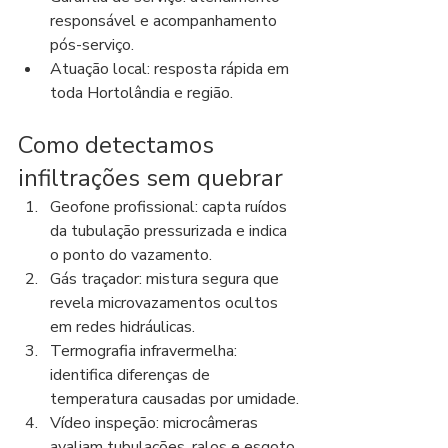
responsável e acompanhamento 
pós-serviço.
Atuação local: resposta rápida em 
toda Hortolândia e região.
Como detectamos 
infiltrações sem quebrar
Geofone profissional: capta ruídos 
da tubulação pressurizada e indica 
o ponto do vazamento.
Gás traçador: mistura segura que 
revela microvazamentos ocultos 
em redes hidráulicas.
Termografia infravermelha: 
identifica diferenças de 
temperatura causadas por umidade.
Vídeo inspeção: microcâmeras 
avaliam tubulações, ralos e esgoto 