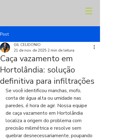
Post
GIL CELIDONIO
21 de nov. de 2025
2 min de leitura
Caça vazamento em
Hortolândia: solução
definitiva para infiltrações
Se você identificou manchas, mofo, 
conta de água alta ou umidade nas 
paredes, é hora de agir. Nossa equipe 
de caça vazamento em Hortolândia 
localiza a origem do problema com 
precisão milimétrica e resolve sem 
quebrar desnecessariamente, poupando 