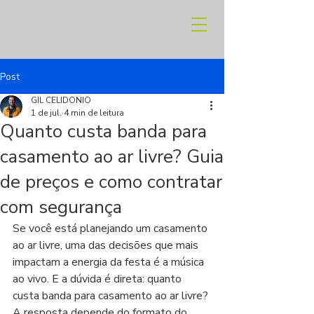
Post
GIL CELIDONIO
1 de jul.
4 min de leitura
Quanto custa banda para
casamento ao ar livre? Guia
de preços e como contratar
com segurança
Se você está planejando um casamento 
ao ar livre, uma das decisões que mais 
impactam a energia da festa é a música 
ao vivo. E a dúvida é direta: quanto 
custa banda para casamento ao ar livre? 
A resposta depende do formato do 