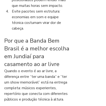
posicionados podem render mais 
que muitas horas sem impacto.
Evite pacotes sem estrutura: 
economias em som e equipe 
técnica costumam virar dor de 
cabeça.
Por que a Banda Bem 
Brasil é a melhor escolha 
em Jundiaí para 
casamento ao ar livre
Quando o evento é ao ar livre, a 
diferença entre “ter uma banda” e “ter 
um show memorável” está na entrega 
completa: músicos experientes, 
repertório que conecta com diferentes 
públicos e produção técnica à altura.