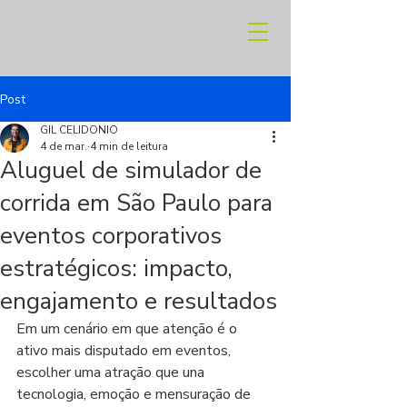
Post
GIL CELIDONIO
4 de mar.
4 min de leitura
Aluguel de simulador de
corrida em São Paulo para
eventos corporativos
estratégicos: impacto,
engajamento e resultados
Em um cenário em que atenção é o 
ativo mais disputado em eventos, 
escolher uma atração que una 
tecnologia, emoção e mensuração de 