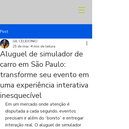
Post
GIL CELIDONIO
25 de mar.
4 min de leitura
Aluguel de simulador de
carro em São Paulo:
transforme seu evento em
uma experiência interativa
inesquecível
Em um mercado onde atenção é 
disputada a cada segundo, eventos 
precisam ir além do “bonito” e entregar 
interação real. O aluguel de simulador 