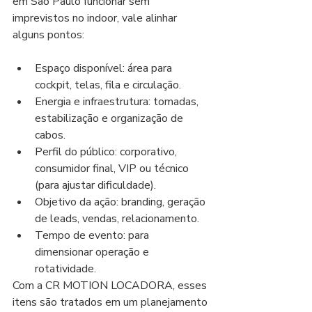
em São Paulo funcionar sem 
imprevistos no indoor, vale alinhar 
alguns pontos:
Espaço disponível: área para 
cockpit, telas, fila e circulação.
Energia e infraestrutura: tomadas, 
estabilização e organização de 
cabos.
Perfil do público: corporativo, 
consumidor final, VIP ou técnico 
(para ajustar dificuldade).
Objetivo da ação: branding, geração 
de leads, vendas, relacionamento.
Tempo de evento: para 
dimensionar operação e 
rotatividade.
Com a CR MOTION LOCADORA, esses 
itens são tratados em um planejamento 