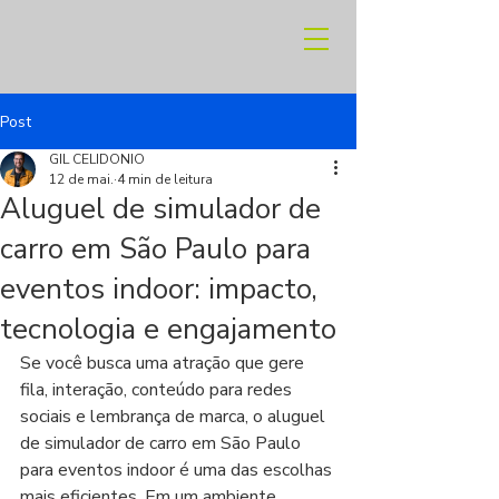
Post
GIL CELIDONIO
12 de mai.
4 min de leitura
Aluguel de simulador de
carro em São Paulo para
eventos indoor: impacto,
tecnologia e engajamento
Se você busca uma atração que gere 
fila, interação, conteúdo para redes 
sociais e lembrança de marca, o aluguel 
de simulador de carro em São Paulo 
para eventos indoor é uma das escolhas 
mais eficientes. Em um ambiente 