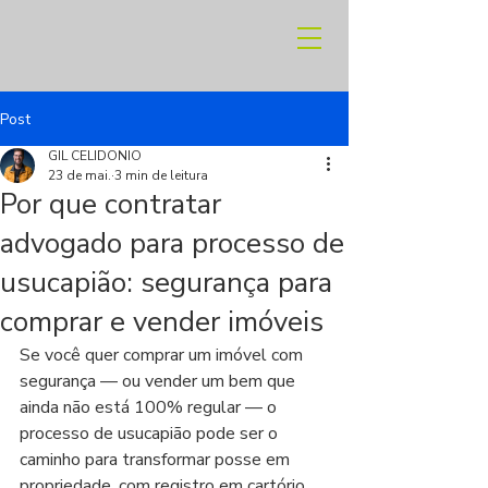
Post
GIL CELIDONIO
23 de mai.
3 min de leitura
Por que contratar
advogado para processo de
usucapião: segurança para
comprar e vender imóveis
Se você quer comprar um imóvel com 
segurança — ou vender um bem que 
ainda não está 100% regular — o 
processo de usucapião pode ser o 
caminho para transformar posse em 
propriedade, com registro em cartório. 